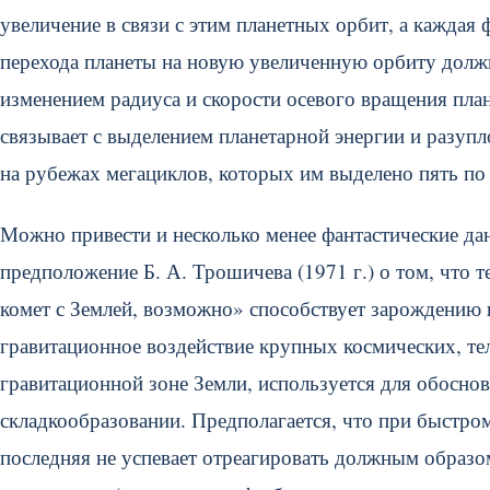
увеличение в связи с этим планетных орбит, а каждая
перехода планеты на новую увеличенную орбиту должн
изменением радиуса и скорости осевого вращения пла
связывает с выделением планетарной энергии и разуп
на рубежах мегациклов, которых им выделено пять по 
Можно привести и несколько менее фантастические да
предположение Б. А. Трошичева (1971 г.) о том, что 
комет с Землей, возможно» способствует зарождению
гравитационное воздействие крупных космических, те
гравитационной зоне Земли, используется для обосно
складкообразовании. Предполагается, что при быстро
последняя не успевает отреагировать должным образом 