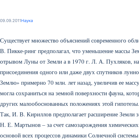
09.09.2011
Наука
Существует множество объяснений современного облик
В. Пикке-ринг предполагал, что уменьшение массы Зе
отрывом Луны от Земли а в 1970 г. Л. А. Пухляков, н
присоединения одного или даже двух спутников лунно
Землю» примерно 70 млн. лет назад, увеличив ее массу
могла сохраниться на земной поверхности фауна, котор
других малообоснованных положениях этой гипотезы. 
Так, И. В. Кириллов предполагает расширение Земли з
Н. Е. Мартынов – за счет самозарождения химических 
основой всех процессов динамики Солнечной системы 