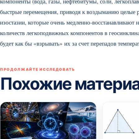
компоненты (вода, газы, нефтебитумы, соли, легкопл
быстрые перемещения, приводя к воздыманию целые р
изостазии, которые очень медленно-восстанавливают 
количеств легкоподвижных компонентов в геосинклин
будет как бы «взрывать» их за счет перепадов темпера
ПРОДОЛЖАЙТЕ ИССЛЕДОВАТЬ
Похожие матери