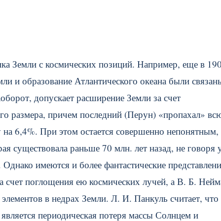
а Земли с космических позиций. Например, еще в 190
мли и образование Атлантического океана были связан
аоборот, допускает расширение Земли за счет
го размера, причем последний (Перун) «пропахал» вс
 на 6,4%.
При этом остается совершенно непонятным, 
ая существовала раньше 70 млн. лет назад, не говоря 
Однако имеются и более фантастические представлени
а счет поглощения ею космических лучей, а В. Б. Нейм
элементов в недрах Земли. Л. И. Панкуль считает, что
является периодическая потеря массы Солнцем и