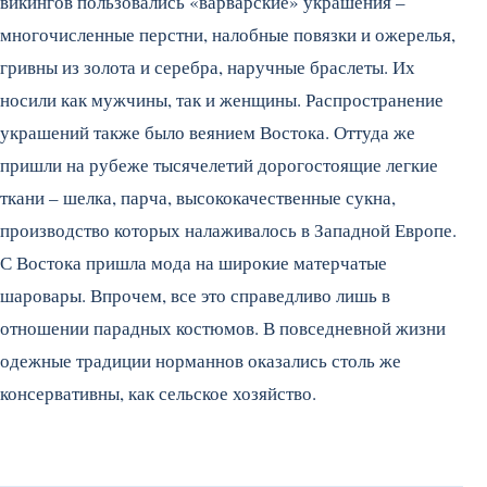
викингов пользовались «варварские» украшения –
многочисленные перстни, налобные повязки и ожерелья,
гривны из золота и серебра, наручные браслеты. Их
носили как мужчины, так и женщины. Распространение
украшений также было веянием Востока. Оттуда же
пришли на рубеже тысячелетий дорогостоящие легкие
ткани – шелка, парча, высококачественные сукна,
производство которых налаживалось в Западной Европе.
С Востока пришла мода на широкие матерчатые
шаровары. Впрочем, все это справедливо лишь в
отношении парадных костюмов. В повседневной жизни
одежные традиции норманнов оказались столь же
консервативны, как сельское хозяйство.