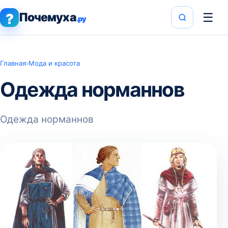
Почемуха
☰
?
.ру
Главная
›
Мода и красота
Одежда норманнов
Одежда норманнов