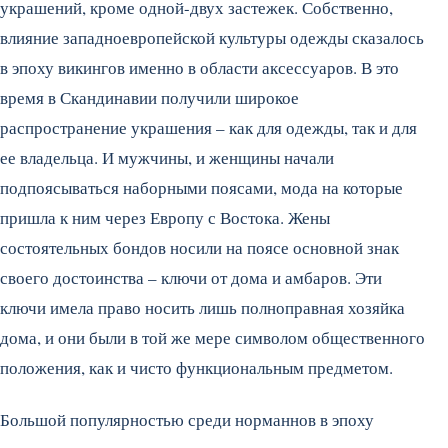
украшений, кроме одной-двух застежек. Собственно,
влияние западноевропейской культуры одежды сказалось
в эпоху викингов именно в области аксессуаров. В это
время в Скандинавии получили широкое
распространение украшения – как для одежды, так и для
ее владельца. И мужчины, и женщины начали
подпоясываться наборными поясами, мода на которые
пришла к ним через Европу с Востока. Жены
состоятельных бондов носили на поясе основной знак
своего достоинства – ключи от дома и амбаров. Эти
ключи имела право носить лишь полноправная хозяйка
дома, и они были в той же мере символом общественного
положения, как и чисто функциональным предметом.
Большой популярностью среди норманнов в эпоху