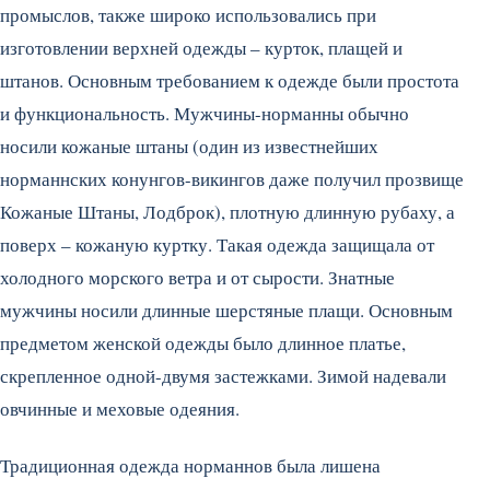
промыслов, также широко использовались при
изготовлении верхней одежды – курток, плащей и
штанов. Основным требованием к одежде были простота
и функциональность.
Мужчины-норманны обычно
носили кожаные штаны (один из известнейших
норманнских конунгов-викингов даже получил прозвище
Кожаные Штаны, Лодброк), плотную длинную рубаху, а
поверх – кожаную куртку. Такая одежда защищала от
холодного морского ветра и от сырости. Знатные
мужчины носили длинные шерстяные плащи. Основным
предметом женской одежды было длинное платье,
скрепленное одной-двумя застежками. Зимой надевали
овчинные и меховые одеяния.
Традиционная одежда норманнов была лишена