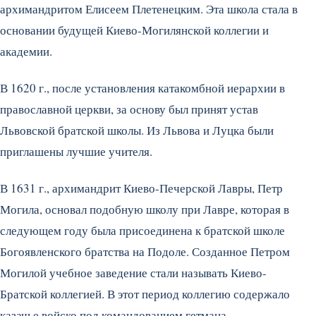
архимандритом Елисеем Плетенецким. Эта школа стала в
основании будущей Киево-Могилянской коллегии и
академии.
В 1620 г., после установления катакомбной иерархии в
православной церкви, за основу был принят устав
Львовской братской школы. Из Львова и Луцка были
приглашены лучшие учителя.
В 1631 г., архимандрит Киево-Печерской Лавры, Петр
Могила, основал подобную школу при Лавре, которая в
следующем году была присоединена к братской школе
Богоявленского братства на Подоле. Созданное Петром
Могилой учебное заведение стали называть Киево-
Братской коллегией. В этот период коллегию содержало
казачье войско под командованием гетмана