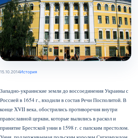
15.10.2014
История
Западно-украинские земли до воссоединения Украины с
Россией в 1654 г., входили в состав Речи Посполитой. В
конце XVII века, обострились противоречия внутри
православной церкви, которые вылились в раскол и
принятие Брестской унии в 1598 г. с папским престолом.
Уния, поддерживаемая польским королем Сигизмундом