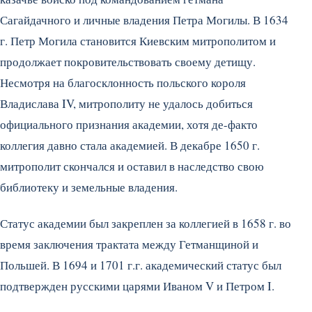
Сагайдачного и личные владения Петра Могилы. В 1634
г. Петр Могила становится Киевским митрополитом и
продолжает покровительствовать своему детищу.
Несмотря на благосклонность польского короля
Владислава IV, митрополиту не удалось добиться
официального признания академии, хотя де-факто
коллегия давно стала академией. В декабре 1650 г.
митрополит скончался и оставил в наследство свою
библиотеку и земельные владения.
Статус академии был закреплен за коллегией в 1658 г. во
время заключения трактата между Гетманщиной и
Польшей. В 1694 и 1701 г.г. академический статус был
подтвержден русскими царями Иваном V и Петром I.