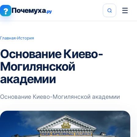
Почемуха
☰
?
.ру
Главная
›
История
Основание Киево-
Могилянской
академии
Основание Киево-Могилянской академии