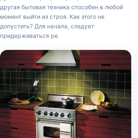
другая бытовая техника способен в любой
момент выйти из строя. Как этого не
допустить? Для начала, следует
придерживаться ре