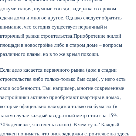
документация, шумные соседи, задержка со сроком
сдачи дома и многое другое. Однако следует обратить
внимание, что сегодня существует первичный и
вторичный рынки строительства.
Приобретение жилой
площади в новостройке либо в старом доме – вопросы
различного планы, но в то же время похожи.
Если дело касается первичного рынка (дом в стадии
строительства либо только-только был сдан), у него есть
свои особенности. Так, например, многие современные
застройщики активно приобретают квартиры в домах,
которые официально находятся только на бумагах (в
таком случае каждый квадратный метр стоит на 15% –
30% дешевле, что очень важно). В чем суть? Каждый
должен понимать, что риск задержки строительства здесь