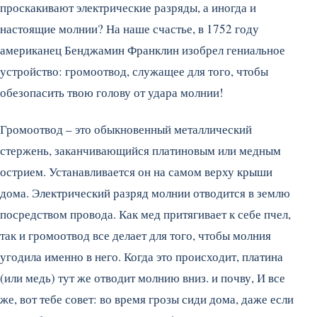
проскакивают электрические разряды, а иногда и
настоящие молнии?
На наше счастье, в 1752 году
американец Бенджамин Франклин изобрел гениальное
устройство: громоотвод, служащее для того, чтобы
обезопасить твою голову от удара молнии!
Громоотвод – это обыкновенный металлический
стержень, заканчивающийся платиновым или медным
острием. Устанавливается он на самом верху крыши
дома. Электрический разряд молнии отводится в землю
посредством провода. Как мед притягивает к себе пчел,
так и громоотвод все делает для того, чтобы молния
угодила именно в него. Когда это происходит, платина
(или медь) тут же отводит молнию вниз. и почву, И все
же, вот тебе совет: во время грозы сиди дома, даже если