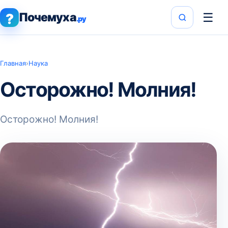
Почемуха
☰
?
.ру
Главная
›
Наука
Осторожно! Молния!
Осторожно! Молния!