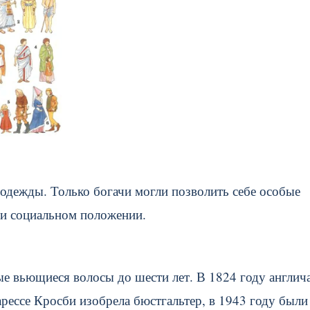
 одежды. Только богачи могли позволить себе особые
е и социальном положении.
ые вьющиеся волосы до шести лет. В 1824 году англич
ессе Кросби изобрела бюстгальтер, в 1943 году были