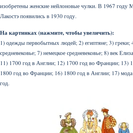
изобретены женские нейлоновые чулки. В 1967 году 
Лакостэ появились в 1930 году.
На картинках (нажмите, чтобы увеличить):
1) одежды первобытных людей; 2) египтяне; 3) греки; 4
средневековье; 7) немецкое средневековье; 8) век Елиз
11) 1700 год в Англии; 12) 1700 год во Франции; 13) 
1800 год во Франции; 16) 1800 год в Англии; 17) мода 
год.