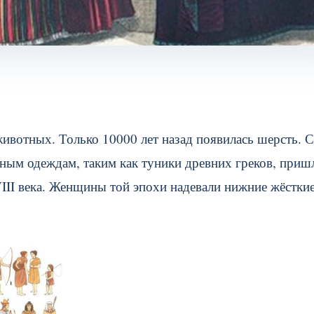
вотных. Только 10000 лет назад появилась шерсть. С
чным одеждам, таким как туники древних греков, приш
II века. Женщины той эпохи надевали нижние жёсткие