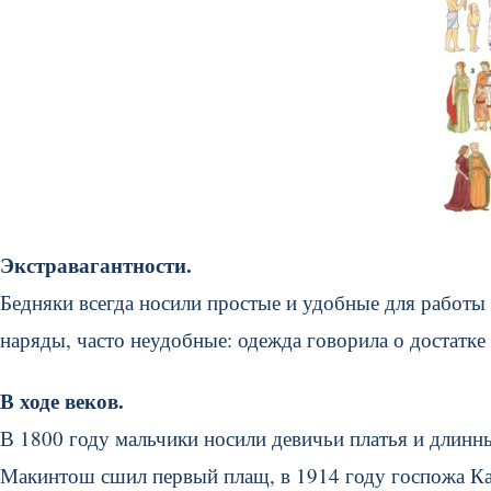
Экстравагантности.
Бедняки всегда носили простые и удобные для работы
наряды, часто неудобные: одежда говорила о достатк
В ходе веков.
В 1800 году мальчики носили девичьи платья и длинн
Макинтош сшил первый плащ, в 1914 году госпожа Кар