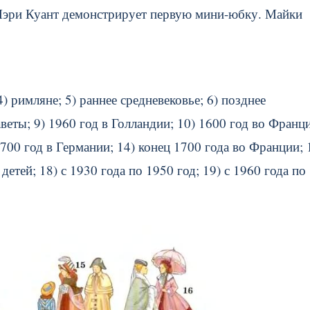
Мэри Куант демонстрирует первую мини-юбку. Майки
) римляне; 5) раннее средневековье; 6) позднее
аветы; 9) 1960 год в Голландии; 10) 1600 год во Франц
1700 год в Германии; 14) конец 1700 года во Франции; 
детей; 18) с 1930 года по 1950 год; 19) с 1960 года по