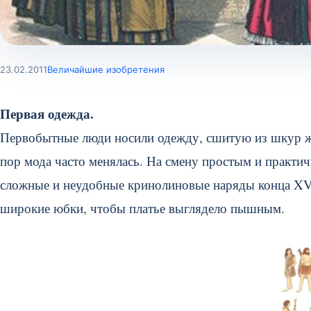
23.02.2011
Величайшие изобретения
Первая одежда.
Первобытные люди носили одежду, сшитую из шкур жи
пор мода часто менялась. На смену простым и практи
сложные и неудобные кринолиновые наряды конца XVI
широкие юбки, чтобы платье выглядело пышным.