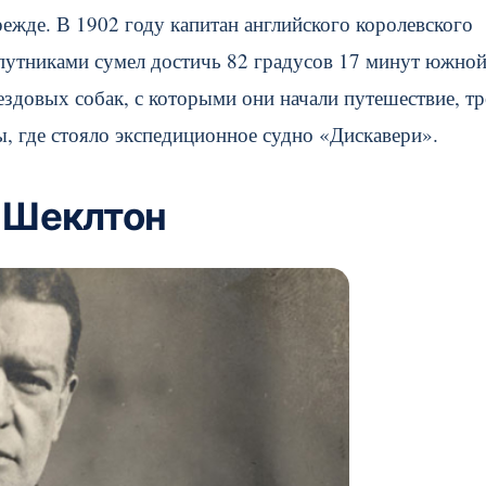
ежде. В 1902 году капитан английского королевского
спутниками сумел достичь 82 градусов 17 минут южно
здовых собак, с которыми они начали путешествие, тр
ы, где стояло экспедиционное судно «Дискавери».
 Шеклтон