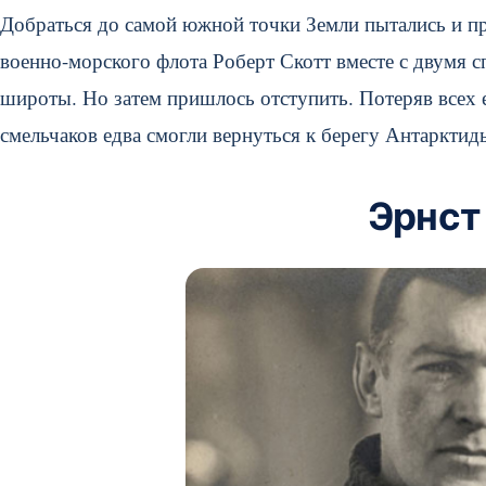
Добраться до самой южной точки Земли пытались и пр
военно-морского флота Роберт Скотт вместе с двумя 
широты. Но затем пришлось отступить. Потеряв всех е
смельчаков едва смогли вернуться к берегу Антарктид
Эрнст