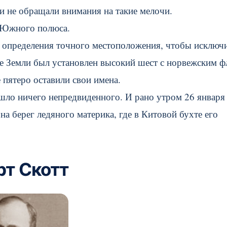
и не обращали внимания на такие мелочи.
и Южного полюса.
е определения точного местоположения, чтобы исключ
 Земли был установлен высокий шест с норвежским ф
 пятеро оставили свои имена.
шло ничего непредвиденного. И рано утром 26 января
а берег ледяного материка, где в Китовой бухте его
рт Скотт