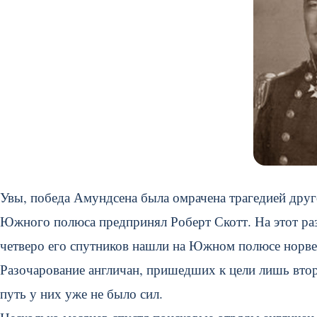
Увы, победа Амундсена была омрачена трагедией друг
Южного полюса предпринял Роберт Скотт. На этот раз
четверо его спутников нашли на Южном полюсе норве
Разочарование англичан, пришедших к цели лишь втор
путь у них уже не было сил.