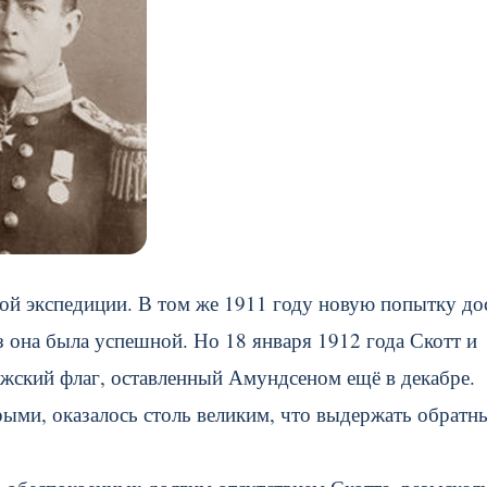
ой экспедиции. В том же 1911 году новую попытку до
 она была успешной. Но 18 января 1912 года Скотт и
жский флаг, оставленный Амундсеном ещё в декабре.
ыми, оказалось столь великим, что выдержать обратн