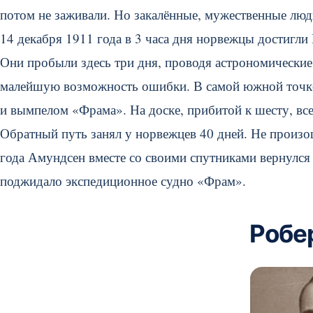
потом не заживали. Но закалённые, мужественные люд
14 декабря 1911 года в 3 часа дня норвежцы достигл
Они пробыли здесь три дня, проводя астрономически
малейшую возможность ошибки. В самой южной точке
и вымпелом «Фрама». На доске, прибитой к шесту, все
Обратный путь занял у норвежцев 40 дней. Не произо
года Амундсен вместе со своими спутниками вернулся н
поджидало экспедиционное судно «Фрам».
Робе