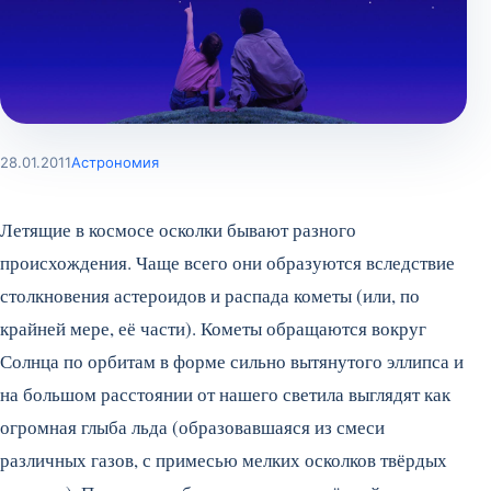
28.01.2011
Астрономия
Летящие в космосе осколки бывают разного
происхождения. Чаще всего они образуются вследствие
столкновения астероидов и распада кометы (или, по
крайней мере, её части). Кометы обращаются вокруг
Солнца по орбитам в форме сильно вытянутого эллипса и
на большом расстоянии от нашего светила выглядят как
огромная глыба льда (образовавшаяся из смеси
различных газов, с примесью мелких осколков твёрдых