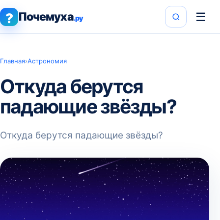
Почемуха
☰
?
.ру
Главная
›
Астрономия
Откуда берутся
падающие звёзды?
Откуда берутся падающие звёзды?