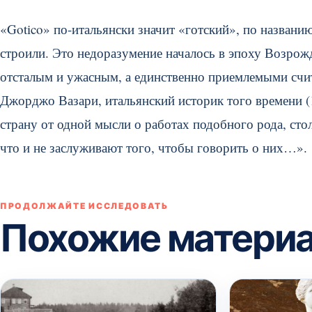
«Gotico» по-итальянски значит «готский», по названи
строили. Это недоразумение началось в эпоху Возрожд
отсталым и ужасным, а единственно приемлемыми счит
Джорджо Вазари, итальянский историк того времени (1
страну от одной мысли о работах подобного рода, ст
что и не заслуживают того, чтобы говорить о них…».
ПРОДОЛЖАЙТЕ ИССЛЕДОВАТЬ
Похожие матери