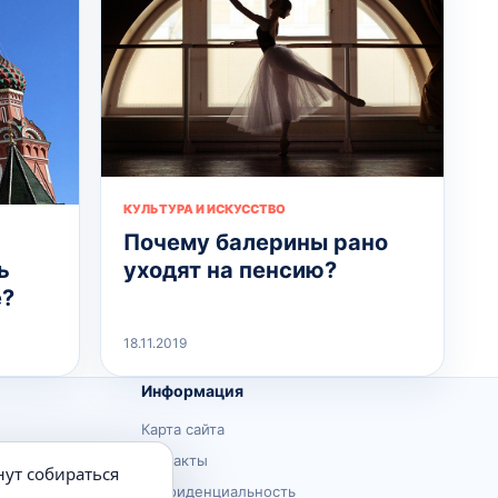
КУЛЬТУРА И ИСКУССТВО
Почему балерины рано
уходят на пенсию?
ь
е?
18.11.2019
Информация
Карта сайта
Контакты
нут собираться
Конфиденциальность