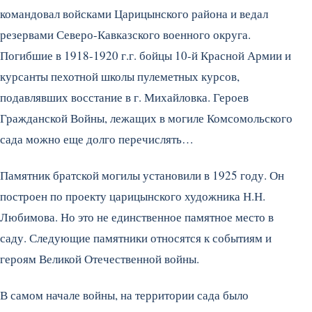
командовал войсками Царицынского района и ведал
резервами Северо-Кавказского военного округа.
Погибшие в 1918-1920 г.г. бойцы 10-й Красной Армии и
курсанты пехотной школы пулеметных курсов,
подавлявших восстание в г. Михайловка. Героев
Гражданской Войны, лежащих в могиле Комсомольского
сада можно еще долго перечислять…
Памятник братской могилы установили в 1925 году. Он
построен по проекту царицынского художника Н.Н.
Любимова. Но это не единственное памятное место в
саду. Следующие памятники относятся к событиям и
героям Великой Отечественной войны.
В самом начале войны, на территории сада было