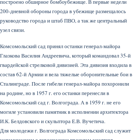
построено обширное бомбоубежище. В первые недели
200-дневной обороны города в убежище размещалось
руководство города и штаб ПВО, а так же центральный
узел связи.
Комсомольский сад принял останки генерал-майора
Глазкова Василия Андреевича, который командовал 35-й
гвардейской стрелковой дивизией. Эта дивизия входила в
состав 62-й Армии и вела тяжелые оборонительные бои в
Сталинграде. После гибели генерал-майора похоронили
на родине, но в 1957 г. его останки перенесли в
Комсомольский сад г. Волгограда. А в 1959 г. не его
могиле установили памятник в исполнении архитектора
И.К. Белдовского и скульптора Е.В. Вучетича.
Для молодежи г. Волгограда Комсомольский сад служит
напоминанием о героическом прошлом земляков,