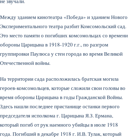
не звучали.
Между зданием кинотеатра «Победа» и зданием Нового
Экспериментального театра разбит Комсомольский сад.
Это место памяти о погибших комсомольцах со времени
обороны Царицына в 1918-1920 г.г., по разгром
группировки Паулюса у стен города во время Великой
Отечественной войны.
На территории сада расположилась братская могила
героев-комсомольцев, которые сложили свои головы во
время обороны Царицына в годы Гражданской Войны.
Здесь нашли последнее пристанище останки первого
председателя исполкома г. Царицына Я.З. Ермана,
который погиб от рук наемного убийцы в июле 1918
года. Погибший в декабре 1918 г. И.В. Тулак, который