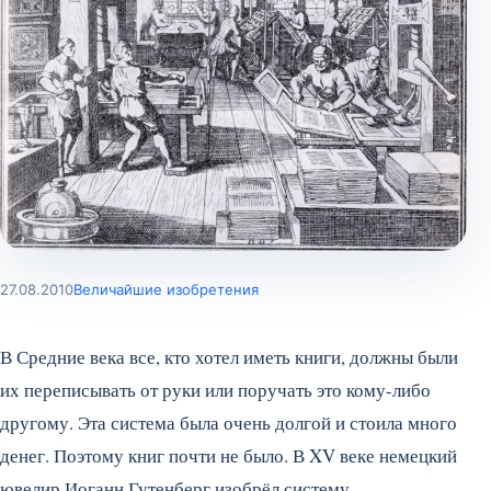
27.08.2010
Величайшие изобретения
В Средние века все, кто хотел иметь книги, должны были
их переписывать от руки или поручать это кому-либо
другому. Эта система была очень долгой и стоила много
денег. Поэтому книг почти не было. В XV веке немецкий
ювелир Иоганн Гутенберг изобрёл систему