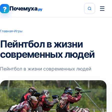
Почемуха
☰
?
.ру
Главная
›
Игры
Пейнтбол в жизни
современных людей
Пейнтбол в жизни современных людей