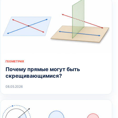
ГЕОМЕТРИЯ
Почему прямые могут быть
скрещивающимися?
08.05.2026