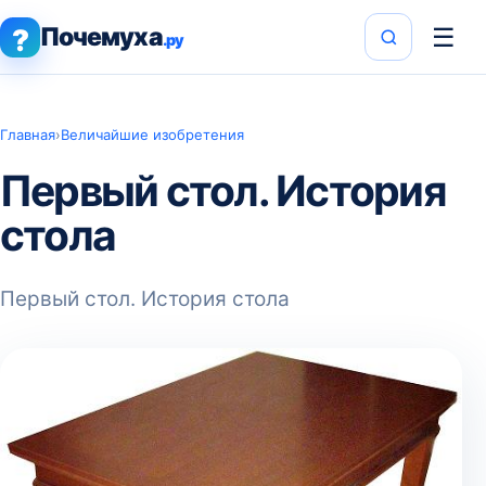
Почемуха
☰
?
.ру
Главная
›
Величайшие изобретения
Первый стол. История
стола
Первый стол. История стола