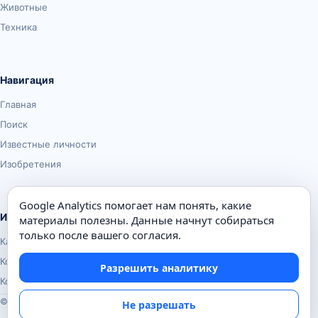
Животные
Техника
Навигация
Главная
Поиск
Известные личности
Изобретения
Google Analytics помогает нам понять, какие
Информация
материалы полезны. Данные начнут собираться
только после вашего согласия.
Карта сайта
Контакты
Разрешить аналитику
Конфиденциальность
© Почемуха.ру, 2010–2026
Не разрешать