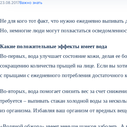
23.08.2017
Важно знать
Не для кого тот факт, что нужно ежедневно выпивать
Но, немногие люди могут похвастаться осведомленност
Какие положительные эффекты имеет вода
Во-первых, вода улучшает состояние кожи, делая ее б
сокращению количества прыщей на лице. Если вы хотит
с прыщами с ежедневного потребления достаточного к
Во-вторых, вода помогает снизить вес за счет снижени
требуется – выпивать стакан холодной воды за нескол
из организма. Избавляя ваш организм от вредных веще
«Водяной обжора» имеет меньше шансов заболеть. А к