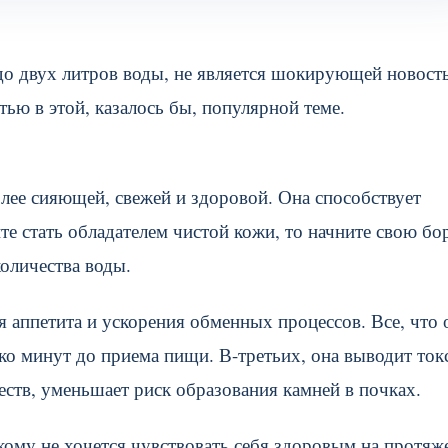
 до двух литров воды, не является шокирующей новост
ью в этой, казалось бы, популярной теме.
олее сияющей, свежей и здоровой. Она способствует
е стать обладателем чистой кожи, то начните свою бо
оличества воды.
я аппетита и ускорения обменных процессов. Все, что 
ько минут до приема пищи. В-третьих, она выводит то
ств, уменьшает риск образования камней в почках.
ому не хочется чувствовать себя здоровым на протяж