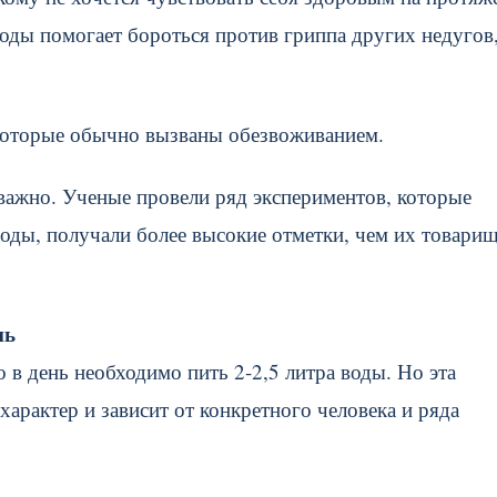
оды помогает бороться против гриппа других недугов
 которые обычно вызваны обезвоживанием.
оважно. Ученые провели ряд экспериментов, которые
воды, получали более высокие отметки, чем их товарищ
нь
в день необходимо пить 2-2,5 литра воды. Но эта
характер и зависит от конкретного человека и ряда