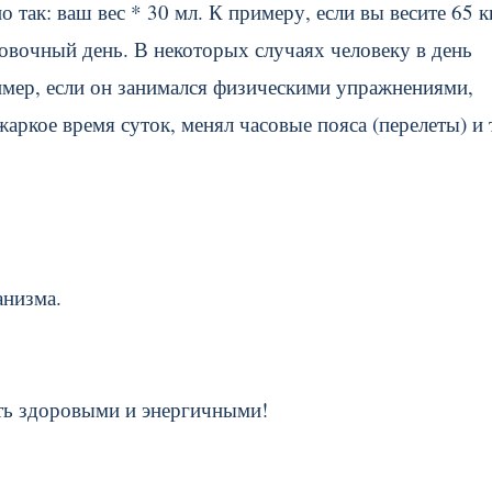
так: ваш вес * 30 мл. К примеру, если вы весите 65 кг
овочный день. В некоторых случаях человеку в день
мер, если он занимался физическими упражнениями,
ркое время суток, менял часовые пояса (перелеты) и т
анизма.
ыть здоровыми и энергичными!