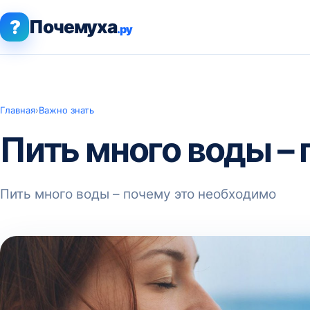
?
Почемуха
.ру
Главная
›
Важно знать
Пить много воды –
Пить много воды – почему это необходимо