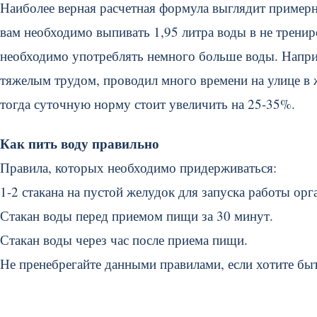
Наиболее верная расчетная формула выглядит примерно 
вам необходимо выпивать 1,95 литра воды в не тренир
необходимо употреблять немного больше воды. Напри
тяжелым трудом, проводил много времени на улице в жа
тогда суточную норму стоит увеличить на 25-35%.
Как пить воду правильно
Правила, которых необходимо придерживаться:
1-2 стакана на пустой желудок для запуска работы орг
Стакан воды перед приемом пищи за 30 минут.
Стакан воды через час после приема пищи.
Не пренебрегайте данными правилами, если хотите б