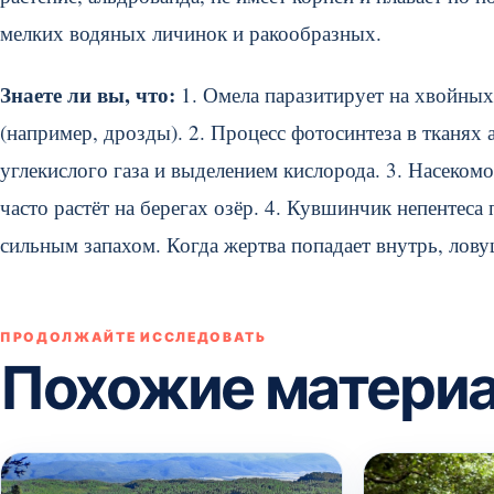
мелких водяных личинок и ракообразных.
Знаете ли вы, что:
1. Омела паразитирует на хвойных
(например, дрозды). 2. Процесс фотосинтеза в тканя
углекислого газа и выделением кислорода. 3. Насеком
часто растёт на берегах озёр. 4. Кувшинчик непентеса
сильным запахом. Когда жертва попадает внутрь, лову
ПРОДОЛЖАЙТЕ ИССЛЕДОВАТЬ
Похожие матери