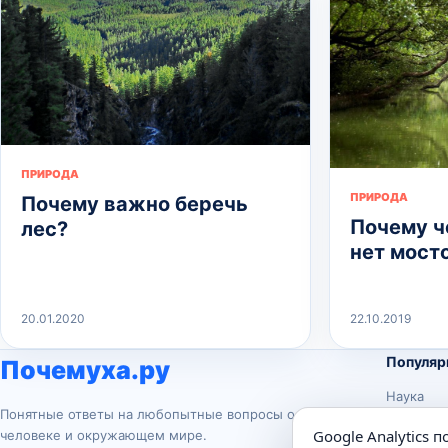
ПРИРОДА
ПРИРОДА
Почему важно беречь
Почему ч
лес?
нет мост
20.01.2020
22.10.2019
Популяр
Почемуха.ру
Наука
Понятные ответы на любопытные вопросы о
История
Google Analytics 
человеке и окружающем мире.