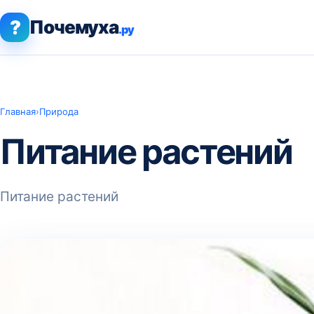
?
Почемуха
.ру
Главная
›
Природа
Питание растений
Питание растений