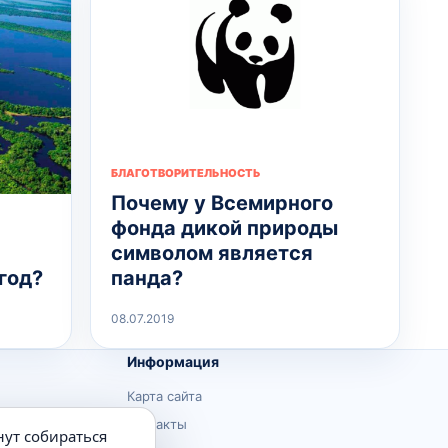
БЛАГОТВОРИТЕЛЬНОСТЬ
Почему у Всемирного
фонда дикой природы
символом является
панда?
год?
08.07.2019
Информация
Карта сайта
Контакты
нут собираться