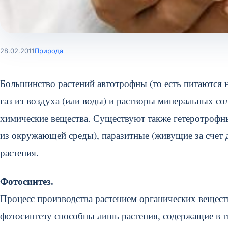
28.02.2011
Природа
Большинство растений автотрофны (то есть питаются 
газ из воздуха (или воды) и растворы минеральных со
химические вещества. Существуют также гетеротрофны
из окружающей среды), паразитные (живущие за счет 
растения.
Фотосинтез.
Процесс производства растением органических веществ
фотосинтезу способны лишь растения, содержащие в т