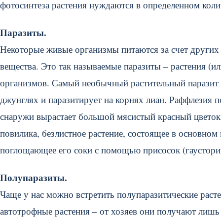
фотосинтеза растения нуждаются в определенном колич
Паразиты.
Некоторые живые организмы питаются за счет других
вещества. Это так называемые паразиты – растения (
организмов. Самый необычный растительный паразит 
джунглях и паразитирует на корнях лиан. Раффлезия по
снаружи вырастает большой мясистый красный цветок 
повилика, безлистное растение, состоящее в основном
поглощающее его соки с помощью присосок (гаустори
Полупаразиты.
Чаще у нас можно встретить полупаразитические раст
автотрофные растения – от хозяев они получают лишь