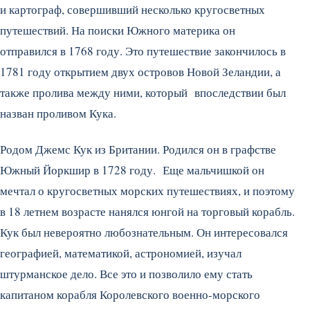
и картограф, совершивший несколько кругосветных
путешествий. На поиски Южного материка он
отправился в 1768 году. Это путешествие закончилось в
1781 году открытием двух островов Новой Зеландии, а
также пролива между ними, который впоследствии был
назван проливом Кука.
Родом Джемс Кук из Британии. Родился он в графстве
Южный Йоркшир в 1728 году. Еще мальчишкой он
мечтал о кругосветных морских путешествиях, и поэтому
в 18 летнем возрасте нанялся юнгой на торговый корабль.
Кук был невероятно любознательным. Он интересовался
географией, математикой, астрономией, изучал
штурманское дело. Все это и позволило ему стать
капитаном корабля Королевского военно-морского