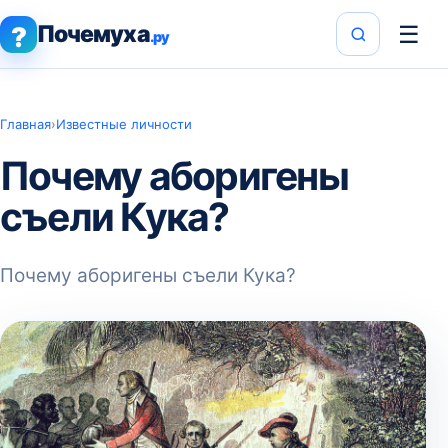
Почемуха
☰
?
.ру
Главная
›
Известные личности
Почему аборигены
съели Кука?
Почему аборигены съели Кука?