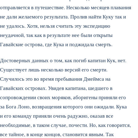
отправляется в путешествие. Несколько месяцев плавания
не дали желаемого результата. Пролив найти Куку так и
не удалось. Хотя, нельзя считать эту экспедицию
неудачной, так как в результате нее были открыты
Гавайские острова, где Кука и поджидала смерть.
Достоверных данных о том, как погиб капитан Кук, нет.
Существует лишь несколько версий его смерти.
Случилось это во время пребывания Дмеймса на
Гавайских островах. Увидев капитана, шедшего в
сопровождении своих моряков, аборигены приняли его
за Бога Лоно, возвращения которого они ожидали. Кука
и его команду приняли очень радужно, оказав все
необходимые, в таком случае, почести. Но, как говорится,
все тайное, в конце концов, становится явным. Так