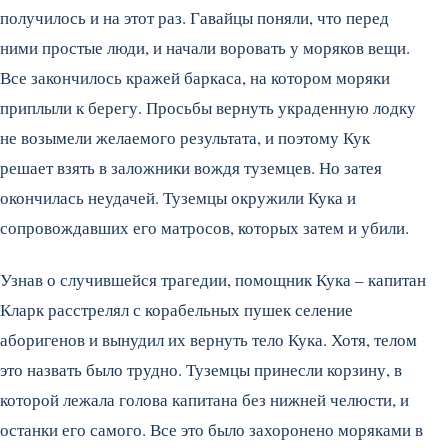
получилось и на этот раз. Гавайцы поняли, что перед
ними простые люди, и начали воровать у моряков вещи.
Все закончилось кражей баркаса, на котором моряки
приплыли к берегу. Просьбы вернуть украденную лодку
не возымели желаемого результата, и поэтому Кук
решает взять в заложники вождя туземцев. Но затея
окончилась неудачей. Туземцы окружили Кука и
сопровождавших его матросов, которых затем и убили.
Узнав о случившейся трагедии, помощник Кука – капитан
Кларк расстрелял с корабельных пушек селение
аборигенов и вынудил их вернуть тело Кука. Хотя, телом
это назвать было трудно. Туземцы принесли корзину, в
которой лежала голова капитана без нижней челюсти, и
останки его самого. Все это было захоронено моряками в