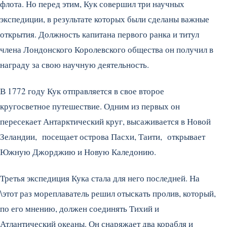
флота. Но перед этим, Кук совершил три научных
экспедиции, в результате которых были сделаны важные
открытия. Должность капитана первого ранка и титул
члена Лондонского Королевского общества он получил в
награду за свою научную деятельность.
В 1772 году Кук отправляется в свое второе
кругосветное путешествие. Одним из первых он
пересекает Антарктический круг, высаживается в Новой
Зеландии, посещает острова Пасхи, Таити, открывает
Южную Джорджию и Новую Каледонию.
Третья экспедиция Кука стала для него последней. На
\этот раз мореплаватель решил отыскать пролив, который,
по его мнению, должен соединять Тихий и
Атлантический океаны. Он снаряжает два корабля и