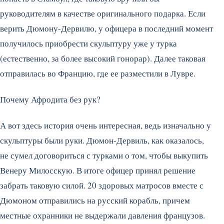
руководителям в качестве оригинального подарка. Если
верить Дюмону-Дервилю, у офицера в последний момент
получилось приобрести скульптуру уже у турка
(естественно, за более высокий гонорар). Далее таковая
отправилась во Францию, где ее разместили в Лувре.
Почему Афродита без рук?
А вот здесь история очень интересная, ведь изначально у
скульптуры были руки. Дюмон-Дервиль, как оказалось,
не сумел договориться с турками о том, чтобы выкупить
Венеру Милосскую. В итоге офицер принял решение
забрать таковую силой. 20 здоровых матросов вместе с
Дюмоном отправились на русский корабль, причем
местные охранники не выдержали давления французов.