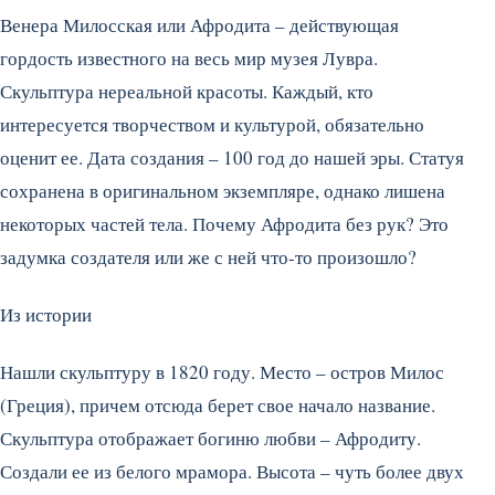
Венера Милосская или Афродита – действующая
гордость известного на весь мир музея Лувра.
Скульптура нереальной красоты. Каждый, кто
интересуется творчеством и культурой, обязательно
оценит ее. Дата создания – 100 год до нашей эры. Статуя
сохранена в оригинальном экземпляре, однако лишена
некоторых частей тела. Почему Афродита без рук? Это
задумка создателя или же с ней что-то произошло?
Из истории
Нашли скульптуру в 1820 году. Место – остров Милос
(Греция), причем отсюда берет свое начало название.
Скульптура отображает богиню любви – Афродиту.
Создали ее из белого мрамора. Высота – чуть более двух