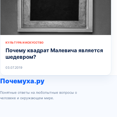
КУЛЬТУРА И ИСКУССТВО
Почему квадрат Малевича является
шедевром?
03.07.2019
Почемуха.ру
Понятные ответы на любопытные вопросы о
человеке и окружающем мире.