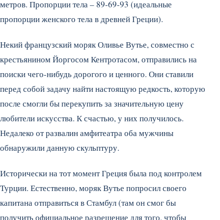
метров. Пропорции тела – 89-69-93 (идеальные
пропорции женского тела в древней Греции).
Некий французский моряк Оливье Вутье, совместно с
крестьянином Йоргосом Кентротасом, отправились на
поиски чего-нибудь дорогого и ценного. Они ставили
перед собой задачу найти настоящую редкость, которую
после смогли бы перекупить за значительную цену
любители искусства. К счастью, у них получилось.
Недалеко от развалин амфитеатра оба мужчины
обнаружили данную скульптуру.
Исторически на тот момент Греция была под контролем
Турции. Естественно, моряк Вутье попросил своего
капитана отправиться в Стамбул (там он смог бы
получить официальное разрешение для того, чтобы