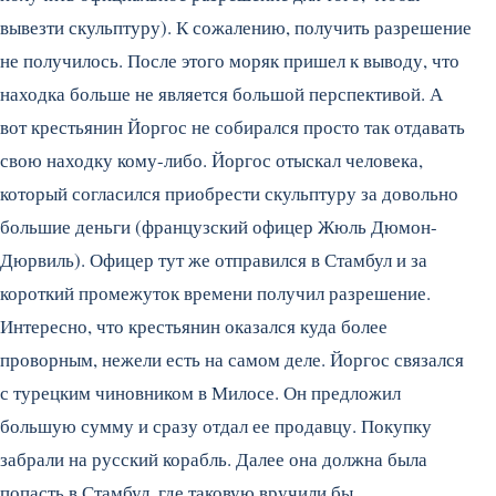
вывезти скульптуру). К сожалению, получить разрешение
не получилось. После этого моряк пришел к выводу, что
находка больше не является большой перспективой. А
вот крестьянин Йоргос не собирался просто так отдавать
свою находку кому-либо. Йоргос отыскал человека,
который согласился приобрести скульптуру за довольно
большие деньги (французский офицер Жюль Дюмон-
Дюрвиль). Офицер тут же отправился в Стамбул и за
короткий промежуток времени получил разрешение.
Интересно, что крестьянин оказался куда более
проворным, нежели есть на самом деле. Йоргос связался
с турецким чиновником в Милосе. Он предложил
большую сумму и сразу отдал ее продавцу. Покупку
забрали на русский корабль. Далее она должна была
попасть в Стамбул, где таковую вручили бы