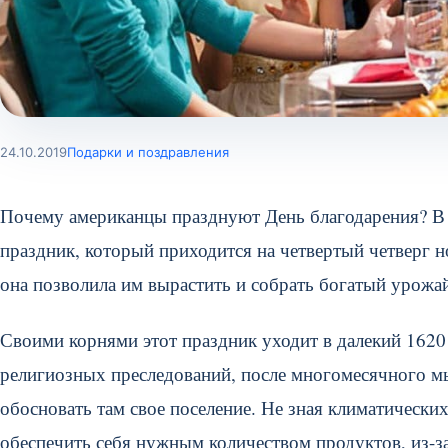
24.10.2019
Подарки и поздравления
Почему американцы празднуют День благодарения? В 
праздник, который приходится на четвертый четверг н
она позволила им вырастить и собрать богатый урожа
Своими корнями этот праздник уходит в далекий 1620
религиозных преследований, после многомесячного мы
обосновать там свое поселение. Не зная климатически
обеспечить себя нужным количеством продуктов, из-за 