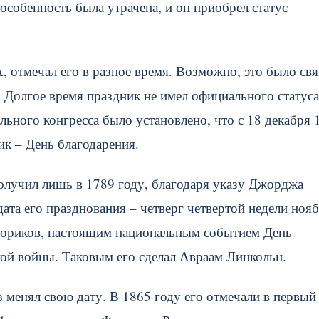
особенность была утрачена, и он приобрел статус
 отмечал его в разное время. Возможно, это было свя
 Долгое время праздник не имел официального статуса
ьного конгресса было установлено, что с 18 декабря 
ик – День благодарения.
олучил лишь в 1789 году, благодаря указу Джорджа
ата его празднования – четверг четвертой недели нояб
сториков, настоящим национальным событием День
кой войны. Таковым его сделал Авраам Линкольн.
 менял свою дату. В 1865 году его отмечали в первый