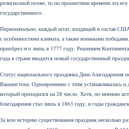
религиозной почве, то по прошествии времени эта его 
государственного.
Первоначально, каждый штат, входящий в состав США,
с особенностями климата, а также военными победами.
приобрел его лишь в 1777 году. Решением Континентал
года в стране вводится новый государственный праздн
Статус национального праздника День благодарения п
Вашингтона. Одновременно с этим устанавливалась и д
который приходился на 28 число. Хотя, по мнению и
благодарения стал лишь в 1863 году, в годы гражданс
За всю историю существования праздник несколько раз