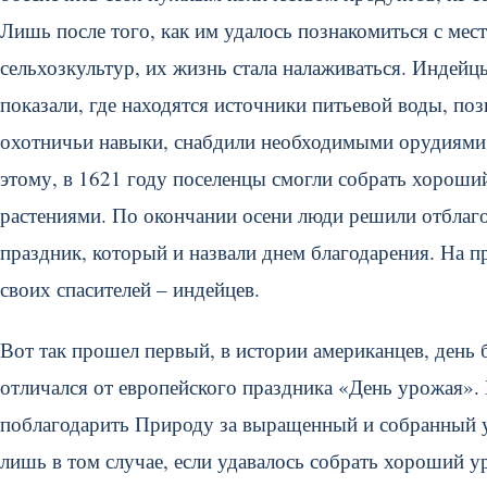
Лишь после того, как им удалось познакомиться с ме
сельхозкультур, их жизнь стала налаживаться. Индей
показали, где находятся источники питьевой воды, по
охотничьи навыки, снабдили необходимыми орудиями т
этому, в 1621 году поселенцы смогли собрать хороши
растениями. По окончании осени люди решили отблаго
праздник, который и назвали днем благодарения. На п
своих спасителей – индейцев.
Вот так прошел первый, в истории американцев, день 
отличался от европейского праздника «День урожая».
поблагодарить Природу за выращенный и собранный 
лишь в том случае, если удавалось собрать хороший у