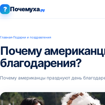
?
Почемуха
.ру
Главная
›
Подарки и поздравления
Почему американц
благодарения?
Почему американцы празднуют день благодар