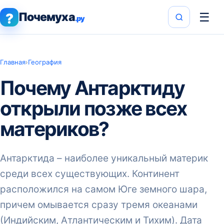
Почемуха
☰
?
.ру
Главная
›
География
Почему Антарктиду
открыли позже всех
материков?
Антарктида – наиболее уникальный материк
среди всех существующих. Континент
расположился на самом Юге земного шара,
причем омывается сразу тремя океанами
(Индийским, Атлантическим и Тихим). Дата