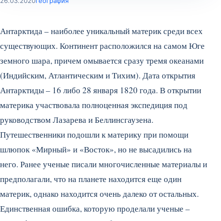
26.03.2020
География
Антарктида – наиболее уникальный материк среди всех
существующих. Континент расположился на самом Юге
земного шара, причем омывается сразу тремя океанами
(Индийским, Атлантическим и Тихим). Дата открытия
Антарктиды – 16 либо 28 января 1820 года. В открытии
материка участвовала полноценная экспедиция под
руководством Лазарева и Беллинсгаузена.
Путешественники подошли к материку при помощи
шлюпок «Мирный» и «Восток», но не высадились на
него. Ранее ученые писали многочисленные материалы и
предполагали, что на планете находится еще один
материк, однако находится очень далеко от остальных.
Единственная ошибка, которую проделали ученые –