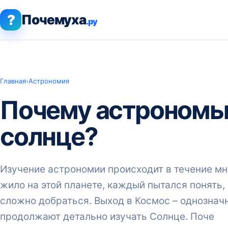
?
Почемуха
.ру
Главная
›
Астрономия
Почему астрономы
солнце?
Изучение астрономии происходит в течение мн
жило на этой планете, каждый пытался понять, 
сложно добраться. Выход в Космос – однознач
продолжают детально изучать Солнце. Поче