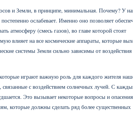
осов и Земли, в принципе, минимальная. Почему? У н
е постепенно ослабевает. Именно оно позволяет обеспе
ть атмосферу (смесь газов), во главе которой стоят
мую влияет на все космические аппараты, которые вых
ческие системы Земли сильно зависимы от воздействия
 которые играют важную роль для каждого жителя наш
, связанные с воздействием солнечных лучей. С кажд
удшается. Это вызывает некоторые вопросы и опасения
ям, которые должны сделать ряд более существенных