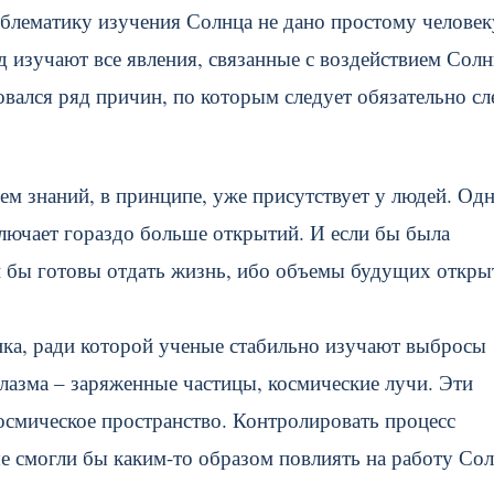
облематику изучения Солнца не дано простому человек
изучают все явления, связанные с воздействием Солн
вался ряд причин, по которым следует обязательно сл
м знаний, в принципе, уже присутствует у людей. Од
лючает гораздо больше открытий. И если бы была
ли бы готовы отдать жизнь, ибо объемы будущих откры
ка, ради которой ученые стабильно изучают выбросы
лазма – заряженные частицы, космические лучи. Эти
смическое пространство. Контролировать процесс
е смогли бы каким-то образом повлиять на работу Сол