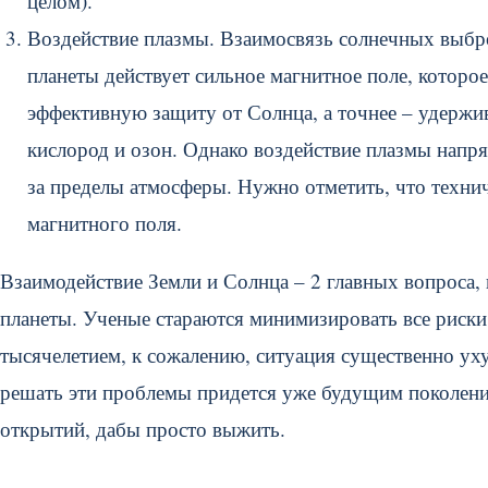
целом).
Воздействие плазмы. Взаимосвязь солнечных выбр
планеты действует сильное магнитное поле, которо
эффективную защиту от Солнца, а точнее – удержива
кислород и озон. Однако воздействие плазмы напря
за пределы атмосферы. Нужно отметить, что техни
магнитного поля.
Взаимодействие Земли и Солнца – 2 главных вопроса,
планеты. Ученые стараются минимизировать все риски
тысячелетием, к сожалению, ситуация существенно ух
решать эти проблемы придется уже будущим поколени
открытий, дабы просто выжить.