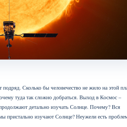
 подряд. Сколько бы человечество не жило на этой пла
очему туда так сложно добраться. Выход в Космос –
 продолжают детально изучать Солнце. Почему? Вся
омы пристально изучают Солнце? Неужели есть пробле