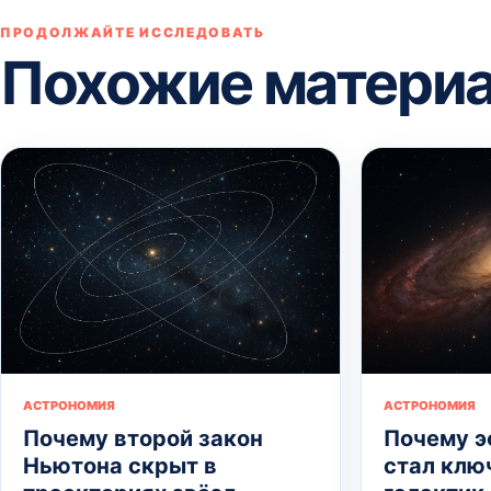
ПРОДОЛЖАЙТЕ ИССЛЕДОВАТЬ
Похожие матери
АСТРОНОМИЯ
АСТРОНОМИЯ
Почему второй закон
Почему э
Ньютона скрыт в
стал клю