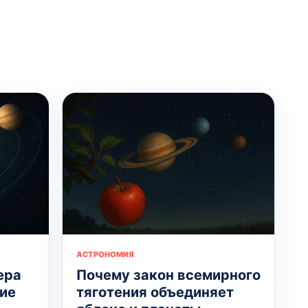
АСТРОНОМИЯ
ера
Почему закон всемирного
ие
тяготения объединяет