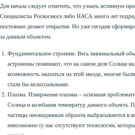
Для начала следует отметить, что узнать истинную пр
Специалисты Роскосмоса либо НАСА много лет подряд 
постоянно делают открытия. Но уже сегодня сформиро
за данным объектом.
Фундаментальное строение. Весь минимальный объе
астрономы понимают, что на самом деле Солнце вк
возможность оказаться на этой звезде, многие бы
стали бы колоссальными.
Плазма. Извержение плазмы – основная проблемати
Солнца и колебания температур данного объекта. П
частицы неожиданным образом выбрасываются в ко
невозможно (у нас отсутствуют технологии, которы