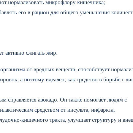
ают нормализовать микрофлору кишечника;
бавлять его в рацион для общего уменьшения количест
ет активно сжигать жир.
организма от вредных веществ, способствует нормали
ировок, а поэтому идеален, как средство в борьбе с л
рым справляется авокадо. Он также помогает людям с
илактическим средством от инсульта, инфаркта,
желудочно-кишечного тракта, улучшает структуру и вн