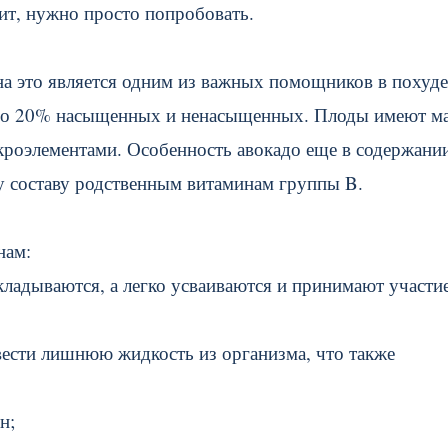
оит, нужно просто попробовать.
на это является одним из важных помощников в похуде
по 20% насыщенных и ненасыщенных. Плоды имеют м
кроэлементами. Особенность авокадо еще в содержани
му составу родственным витаминам группы B.
нам:
кладываются, а легко усваиваются и принимают участие
вести лишнюю жидкость из организма, что также
н;