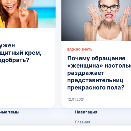
нужен
ВАЖНО ЗНАТЬ
щитный крем,
Почему обращение
подобрать?
«женщина» настоль
раздражает
представительниц
прекрасного пола?
12.01.2021
ные темы
Навигация
Главная
Поиск