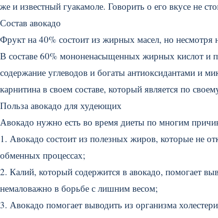
же и известный гуакамоле. Говорить о его вкусе не ст
Состав авокадо
Фрукт на 40% состоит из жирных масел, но несмотря 
В составе 60% мононенасыщенных жирных кислот и 
содержание углеводов и богаты антиоксидантами и ми
карнитина в своем составе, который является по свое
Польза авокадо для худеющих
Авокадо нужно есть во время диеты по многим причи
1. Авокадо состоит из полезных жиров, которые не от
обменных процессах;
2. Калий, который содержится в авокадо, помогает вы
немаловажно в борьбе с лишним весом;
3. Авокадо помогает выводить из организма холестери