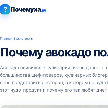
?
Почемуха
.ру
Главная
›
Важно знать
Почему авокадо по
Авокадо появился в кулинарии очень давно, но
большинства шеф-поваров, кулинарных блогеро
себе представить ресторан, в котором не буде
этот чудо-продукт и почему его так любят диет