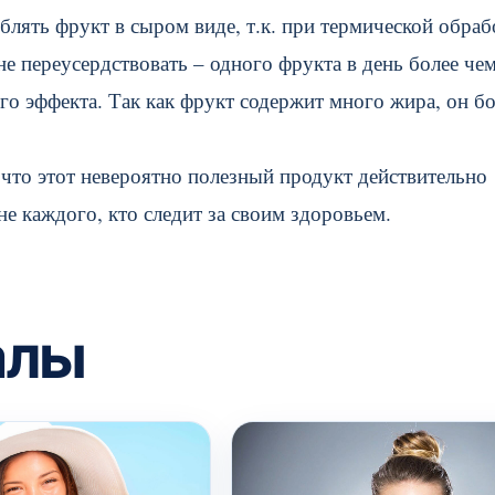
лять фрукт в сыром виде, т.к. при термической обраб
не переусердствовать – одного фрукта в день более че
го эффекта. Так как фрукт содержит много жира, он б
 что этот невероятно полезный продукт действительно
е каждого, кто следит за своим здоровьем.
алы