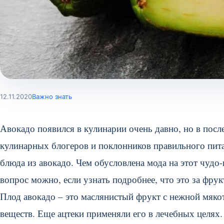
12.11.2020
Важно знать
Авокадо появился в кулинарии очень давно, но в пос
кулинарных блогеров и поклонников правильного питан
блюда из авокадо. Чем обусловлена мода на этот чудо
вопрос можно, если узнать подробнее, что это за фрук
Плод авокадо – это маслянистый фрукт с нежной мяк
веществ. Еще ацтеки применяли его в лечебных целях.