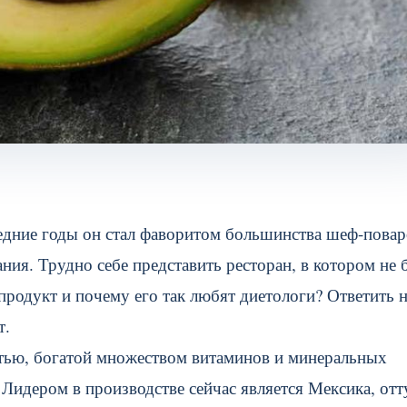
ледние годы он стал фаворитом большинства шеф-повар
ия. Трудно себе представить ресторан, в котором не 
-продукт и почему его так любят диетологи? Ответить 
т.
отью, богатой множеством витаминов и минеральных
 Лидером в производстве сейчас является Мексика, отт