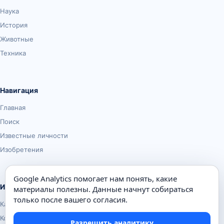
Наука
История
Животные
Техника
Навигация
Главная
Поиск
Известные личности
Изобретения
Google Analytics помогает нам понять, какие
Информация
материалы полезны. Данные начнут собираться
только после вашего согласия.
Карта сайта
Контакты
Разрешить аналитику