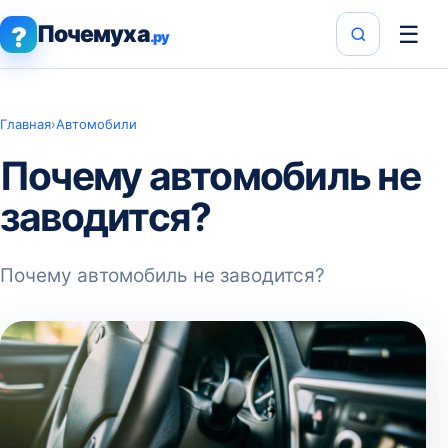
Почемуха
☰
?
.ру
Главная
›
Автомобили
Почему автомобиль не
заводится?
Почему автомобиль не заводится?