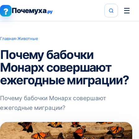
Почемуха
☰
?
.ру
Главная
›
Животные
Почему бабочки
Монарх совершают
ежегодные миграции?
Почему бабочки Монарх совершают
ежегодные миграции?