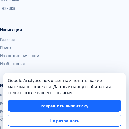
Животные
Техника
Навигация
Главная
Поиск
Известные личности
Изобретения
Google Analytics помогает нам понять, какие
Информация
материалы полезны. Данные начнут собираться
только после вашего согласия.
Карта сайта
Контакты
Разрешить аналитику
Конфиденциальность
© Почемуха.ру, 2010–2026
Не разрешать
Настройки аналитики