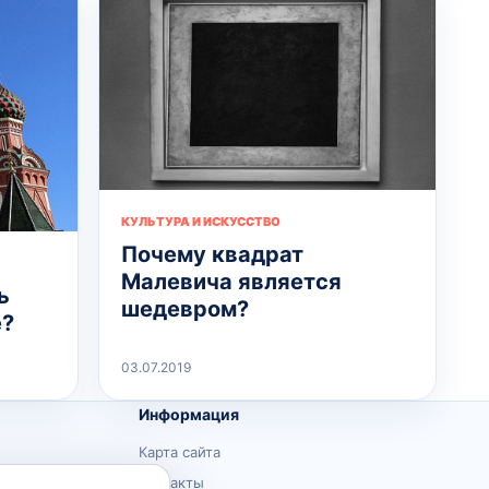
КУЛЬТУРА И ИСКУССТВО
Почему квадрат
Малевича является
ь
шедевром?
е?
03.07.2019
Информация
Карта сайта
Контакты