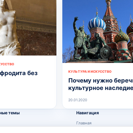
КУССТВО
фродита без
КУЛЬТУРА И ИСКУССТВО
Почему нужно береч
культурное наследи
20.01.2020
ные темы
Навигация
Главная
Поиск