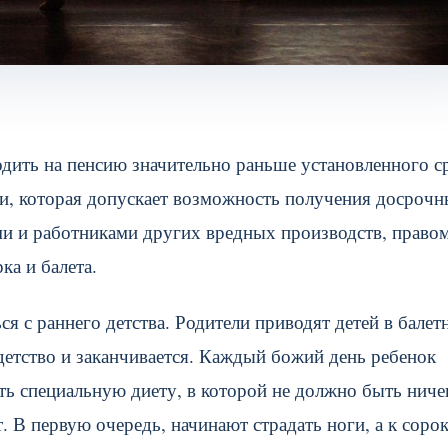
одить на пенсию значительно раньше установленного с
ии, которая допускает возможность получения досроч
ми и работниками других вредных производств, право
ка и балета.
ься с раннего детства. Родители приводят детей в бале
 детство и заканчивается. Каждый божий день ребенок
ь специальную диету, в которой не должно быть ниче
 В первую очередь, начинают страдать ноги, а к соро