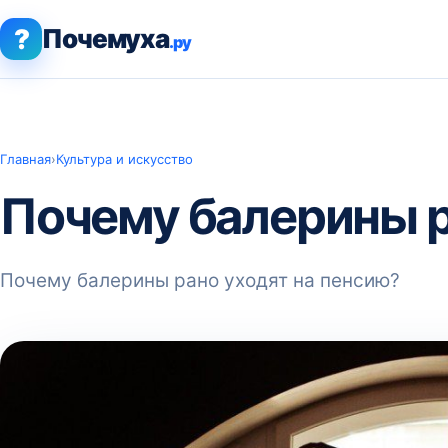
?
Почемуха
.ру
Главная
›
Культура и искусство
Почему балерины р
Почему балерины рано уходят на пенсию?