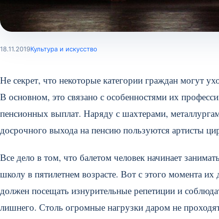
18.11.2019
Культура и искусство
Не секрет, что некоторые категории граждан могут ух
В основном, это связано с особенностями их професс
пенсионных выплат. Наряду с шахтерами, металлурга
досрочного выхода на пенсию пользуются артисты цир
Все дело в том, что балетом человек начинает занимат
школу в пятилетнем возрасте. Вот с этого момента их
должен посещать изнурительные репетиции и соблюдат
лишнего. Столь огромные нагрузки даром не проходят.