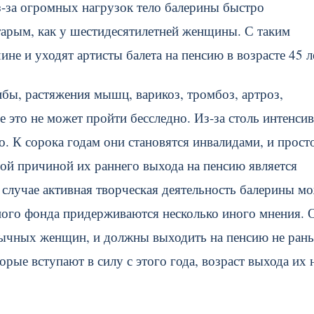
з-за огромных нагрузок тело балерины быстро
старым, как у шестидесятилетней женщины. С таким
не и уходят артисты балета на пенсию в возрасте 45 л
бы, растяжения мышц, варикоз, тромбоз, артроз,
 это не может пройти бесследно. Из-за столь интенси
. К сорока годам они становятся инвалидами, и прост
ной причиной их раннего выхода на пенсию является
случае активная творческая деятельность балерины м
нного фонда придерживаются несколько иного мнения. 
бычных женщин, и должны выходить на пенсию не ран
орые вступают в силу с этого года, возраст выхода их 