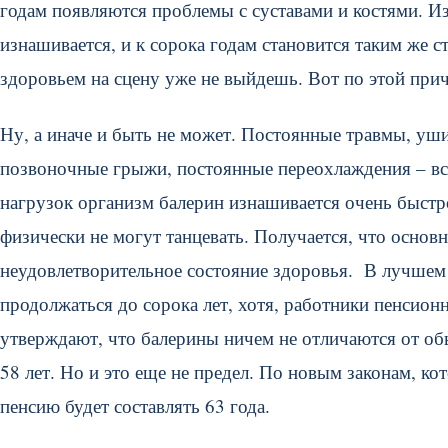
годам появляются проблемы с суставами и костями. И
изнашивается, и к сорока годам становится таким же 
здоровьем на сцену уже не выйдешь. Вот по этой причи
Ну, а иначе и быть не может. Постоянные травмы, уши
позвоночные грыжи, постоянные переохлаждения – все
нагрузок организм балерин изнашивается очень быстро
физически не могут танцевать. Получается, что основ
неудовлетворительное состояние здоровья. В лучшем 
продолжаться до сорока лет, хотя, работники пенсио
утверждают, что балерины ничем не отличаются от о
58 лет. Но и это еще не предел. По новым законам, кот
пенсию будет составлять 63 года.