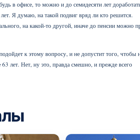
ибудь в офисе, то можно и до семидесяти лет доработат
 лет. Я думаю, на такой подвиг вряд ли кто решится.
ального, на какой-то другой, иначе до пенсии можно п
подойдет к этому вопросу, и не допустит того, чтобы 
63 лет. Нет, ну это, правда смешно, и прежде всего
алы