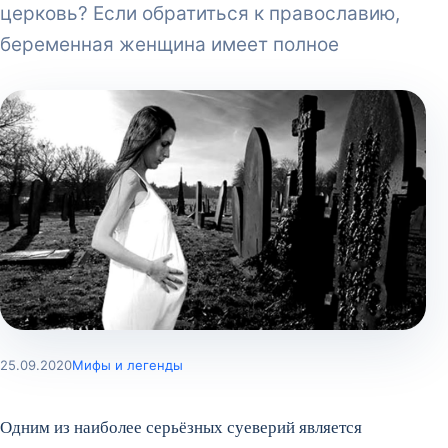
церковь? Если обратиться к православию,
беременная женщина имеет полное
25.09.2020
Мифы и легенды
Одним из наиболее серьёзных суеверий является