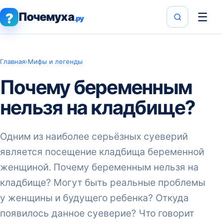
Почемуха
☰
?
.ру
Главная
›
Мифы и легенды
Почему беременным
нельзя на кладбище?
Одним из наиболее серьёзных суеверий
является посещение кладбища беременной
женщиной. Почему беременным нельзя на
кладбище? Могут быть реальные проблемы
у женщины и будущего ребенка? Откуда
появилось данное суеверие? Что говорит