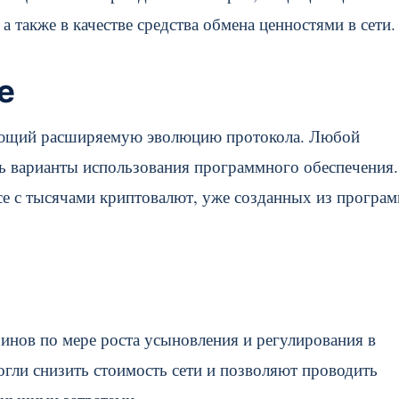
 также в качестве средства обмена ценностями в сети.
е
ающий расширяемую эволюцию протокола. Любой
ть варианты использования программного обеспечения.
осе с тысячами криптовалют, уже созданных из програ
инов по мере роста усыновления и регулирования в
могли снизить стоимость сети и позволяют проводить