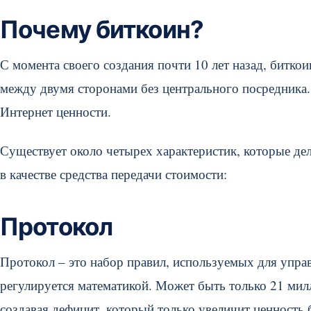
Почему биткоин?
С момента своего создания почти 10 лет назад, битко
между двумя сторонами без центрального посредника.
Интернет ценности.
Существует около четырех характеристик, которые де
в качестве средства передачи стоимости:
Протокол
Протокол – это набор правил, используемых для управ
регулируется математикой. Может быть только 21 мил
создавая дефицит, который только увеличит ценность 