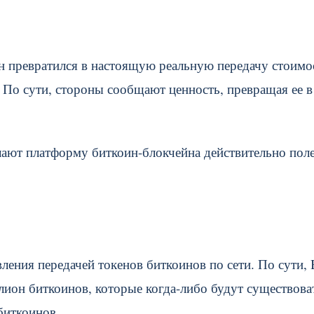
ин превратился в настоящую реальную передачу стоимо
 По сути, стороны сообщают ценность, превращая ее в
лают платформу биткоин-блокчейна действительно пол
ления передачей токенов биткоинов по сети. По сути,
лион биткоинов, которые когда-либо будут существова
биткоинов.