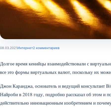
08.03.2021
Интернет
2 комментариев
Долгое время кенийцы взаимодействовали с виртуальн
все это формы виртуальных валют, поскольку их можн
Джон Каранджа, основатель и ведущий консультант Bi
Найроби в 2018 году, подробно рассказал об этом и п
действительно инновационным изобретением и почему 