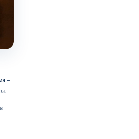
мя –
ты.
 в