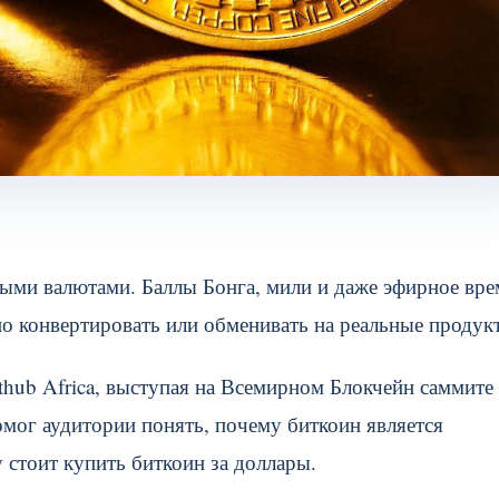
ыми валютами. Баллы Бонга, мили и даже эфирное вре
о конвертировать или обменивать на реальные продук
thub Africa, выступая на Всемирном Блокчейн саммите
омог аудитории понять, почему биткоин является
стоит купить биткоин за доллары.