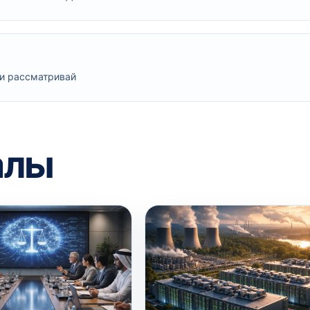
 и рассматривай
алы