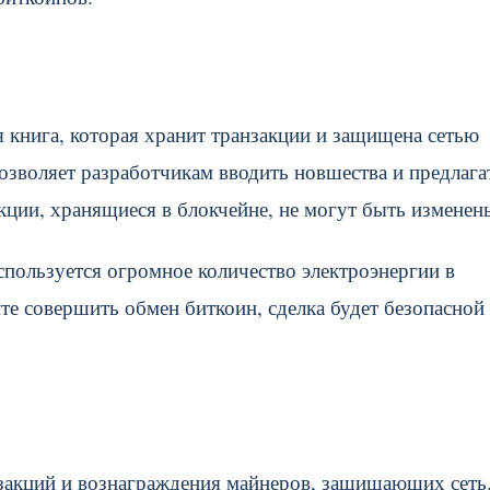
я книга, которая хранит транзакции и защищена сетью
позволяет разработчикам вводить новшества и предлага
кции, хранящиеся в блокчейне, не могут быть изменен
спользуется огромное количество электроэнергии в
те совершить обмен биткоин, сделка будет безопасной
закций и вознаграждения майнеров, защищающих сеть