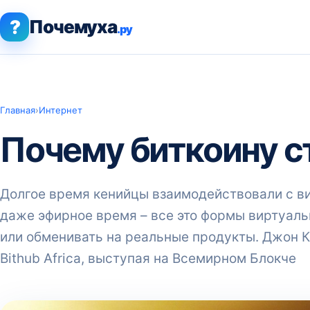
?
Почемуха
.ру
Главная
›
Интернет
Почему биткоину с
Долгое время кенийцы взаимодействовали с в
даже эфирное время – все это формы виртуаль
или обменивать на реальные продукты. Джон К
Bithub Africa, выступая на Всемирном Блокче