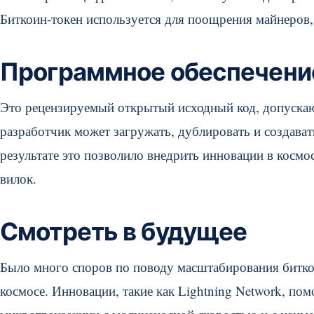
Биткоин-токен используется для поощрения майнеров, а
Программное обеспечени
Это рецензируемый открытый исходный код, допуск
разработчик может загружать, дублировать и создава
результате это позволило внедрить инновации в косм
вилок.
Смотреть в будущее
Было много споров по поводу масштабирования битко
космосе. Инновации, такие как Lightning Network, по