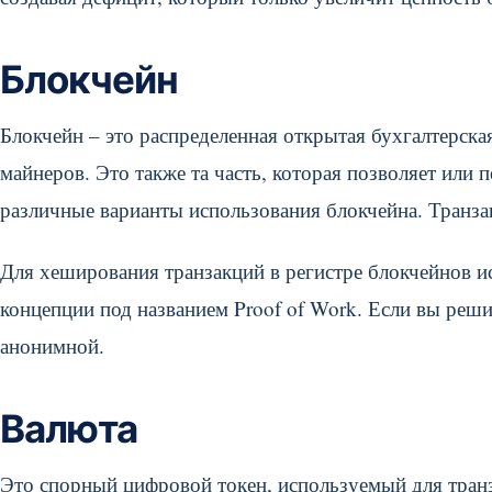
Блокчейн
Блокчейн – это распределенная открытая бухгалтерска
майнеров. Это также та часть, которая позволяет или 
различные варианты использования блокчейна. Транза
Для хеширования транзакций в регистре блокчейнов и
концепции под названием Proof of Work. Если вы реши
анонимной.
Валюта
Это спорный цифровой токен, используемый для тран