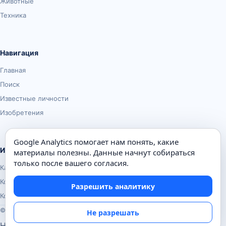
Животные
Техника
Навигация
Главная
Поиск
Известные личности
Изобретения
Google Analytics помогает нам понять, какие
Информация
материалы полезны. Данные начнут собираться
только после вашего согласия.
Карта сайта
Контакты
Разрешить аналитику
Конфиденциальность
© Почемуха.ру, 2010–2026
Не разрешать
Настройки аналитики