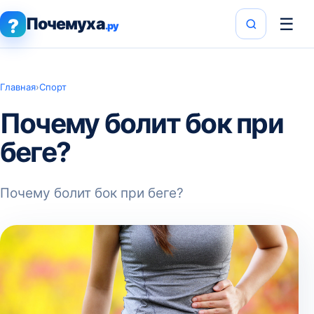
Почемуха
☰
?
.ру
Главная
›
Спорт
Почему болит бок при
беге?
Почему болит бок при беге?