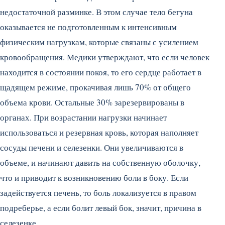
недостаточной разминке. В этом случае тело бегуна
оказывается не подготовленным к интенсивным
физическим нагрузкам, которые связаны с усилением
кровообращения. Медики утверждают, что если человек
находится в состоянии покоя, то его сердце работает в
щадящем режиме, прокачивая лишь 70% от общего
объема крови. Остальные 30% зарезервированы в
органах. При возрастании нагрузки начинает
использоваться и резервная кровь, которая наполняет
сосуды печени и селезенки. Они увеличиваются в
объеме, и начинают давить на собственную оболочку,
что и приводит к возникновению боли в боку. Если
задействуется печень, то боль локализуется в правом
подреберье, а если болит левый бок, значит, причина в
селезенке.