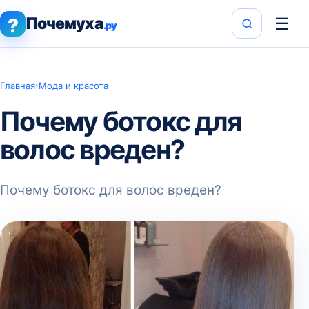
Почемуха
☰
?
.ру
Главная
›
Мода и красота
Почему ботокс для
волос вреден?
Почему ботокс для волос вреден?