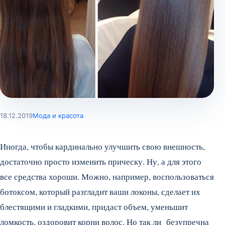
18.12.2019
Мода и красота
Иногда, чтобы кардинально улучшить свою внешность,
достаточно просто изменить прическу. Ну, а для этого
все средства хороши. Можно, например, воспользоваться
ботоксом, который разгладит ваши локоны, сделает их
блестящими и гладкими, придаст объем, уменьшит
ломкость, оздоровит корни волос. Но так ли безупречна