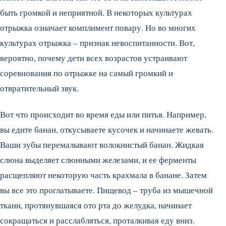
быть громкой и неприятной. В некоторых культурах
отрыжка означает комплимент повару. Но во многих
культурах отрыжка – признак невоспитанности. Вот,
вероятно, почему дети всех возрастов устраивают
соревнования по отрыжке на самый громкий и
отвратительный звук.
Вот что происходит во время еды или питья. Например,
вы едите банан, откусываете кусочек и начинаете жевать.
Ваши зубы перемалывают волокнистый банан. Жидкая
слюна выделяет слюнными железами, и ее ферменты
расщепляют некоторую часть крахмала в банане. Затем
вы все это проглатываете. Пищевод – труба из мышечной
ткани, протянувшаяся ото рта до желудка, начинает
сокращаться и расслабляться, проталкивая еду вниз.