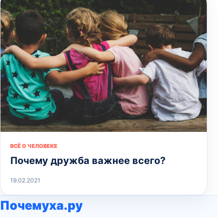
ВСЁ О ЧЕЛОВЕКЕ
Почему дружба важнее всего?
19.02.2021
Почемуха.ру