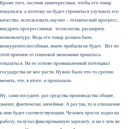
Кроме того, частник заинтересован, чтобы его товар
покупался, а поэтому он будет стремиться улучшать его
качество, использовать научно – технический прогресс,
внедрять прогрессивные технологии, расширять
номенклатуру. Ведь его товар должен быть
конкурентоспособным, иначе прибыли не будет. Вот по
этой причине от плановой экономики пришлось
отказаться. На ее основе промышленный потенциал
государства не мог расти. Нужно было что-то срочно
менять, что, в итоге, и произошло.
Ну, сами посудите, раз средства производства общие,
значит, фактически, ничейные. А раз так, то и отношение
к ним будет соответствующим. Человек просто ходил на
работу, получал фиксированную зарплату, и ни о чем не