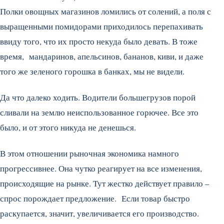
Полки овощных магазинов ломились от солений, а поля с
выращенными помидорами приходилось перепахивать
ввиду того, что их просто некуда было девать. В тоже
время, мандаринов, апельсинов, бананов, киви, и даже
того же зеленого горошка в банках, мы не видели.
Да что далеко ходить. Водители большегрузов порой
сливали на землю неиспользованное горючее. Все это
было, и от этого никуда не денешься.
В этом отношении рыночная экономика намного
прогрессивнее. Она чутко реагирует на все изменения,
происходящие на рынке. Тут жестко действует правило –
спрос порождает предложение. Если товар быстро
раскупается, значит, увеличивается его производство.