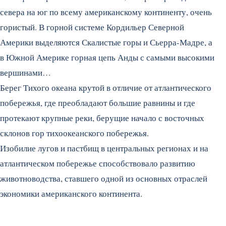
севера на юг по всему американскому континенту, очень
гористый. В горной системе Кордильер Северной
Америки выделяются Скалистые горы и Сьерра-Мадре, а
в Южной Америке горная цепь Анды с самыми высокими
вершинами…
Берег Тихого океана крутой в отличие от атлантического
побережья, где преобладают большие равнины и где
протекают крупные реки, берущие начало с восточных
склонов гор тихоокеанского побережья.
Изобилие лугов и пастбищ в центральных регионах и на
атлантическом побережье способствовало развитию
животноводства, ставшего одной из основных отраслей
экономики американского континента.