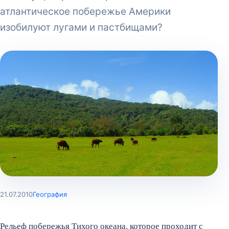
атлантическое побережье Америки
изобилуют лугами и пастбищами?
21.07.2010
География
Рельеф побережья Тихого океана, которое проходит с