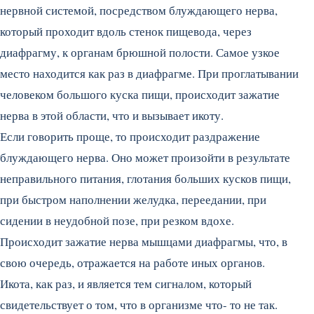
нервной системой, посредством блуждающего нерва,
который проходит вдоль стенок пищевода, через
диафрагму, к органам брюшной полости. Самое узкое
место находится как раз в диафрагме. При проглатывании
человеком большого куска пищи, происходит зажатие
нерва в этой области, что и вызывает икоту.
Если говорить проще, то происходит раздражение
блуждающего нерва. Оно может произойти в результате
неправильного питания, глотания больших кусков пищи,
при быстром наполнении желудка, переедании, при
сидении в неудобной позе, при резком вдохе.
Происходит зажатие нерва мышцами диафрагмы, что, в
свою очередь, отражается на работе иных органов.
Икота, как раз, и является тем сигналом, который
свидетельствует о том, что в организме что- то не так.