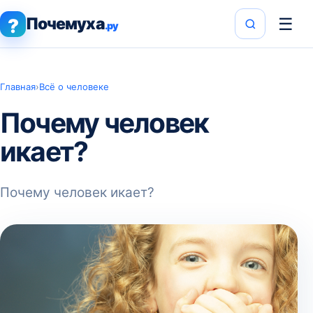
Почемуха
☰
?
.ру
Главная
›
Всё о человеке
Почему человек
икает?
Почему человек икает?