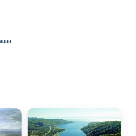
мации