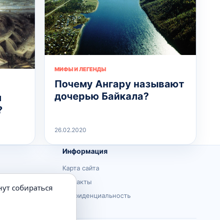
МИФЫ И ЛЕГЕНДЫ
Почему Ангару называют
дочерью Байкала?
и
?
26.02.2020
Информация
Карта сайта
Контакты
нут собираться
Конфиденциальность