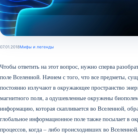
07.01.2018
Мифы и легенды
Чтобы ответить на этот вопрос, нужно сперва разобра
поле Вселенной. Начнем с того, что все предметы, су
постоянно излучают в окружающее пространство эне
магнитного поля, а одушевленные окружены биополем
информацию, которая скапливается во Вселенной, обр
глобальное информационное поле также посылает в о
процессов, когда – либо происходивших во Вселенной