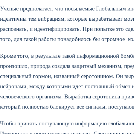
Ученые предполагает, что посылаемые Глобальным и
идентичны тем вибрациям, которые вырабатывает мозг
распознать, и идентифицировать. При попытке это сде
того, для такой работы понадобилось бы огромное кол
Кроме того, в результате такой информационной бомб
произошло, природа создала защитный механизм, пре
специальный гормон, названный серотонином. Он выр
нейронами, между которыми идет постоянный обмен 
человеческого организма. Выработка серотонина пр
который полностью блокирует все сигналы, поступаю
Чтобы принять поступающую информацию глобальног
Именно так и поступают экстрасенсы. Серотонин выра