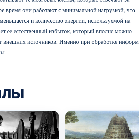
ое время они работают с минимальной нагрузкой, что
меньшается и количество энергии, используемой на
ет ее естественный избыток, который вполне можно
от внешних источников. Именно при обработке инфор
ны.
алы