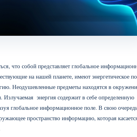
ться, что собой представляет глобальное информацион
ществующие на нашей планете, имеют энергетическое по
ргию. Неодушевленные предметы находятся в окружен
. Излучаемая энергия содержит в себе определенную
азуя глобальное информационное поле. В свою очеред
кружающее пространство информацию, которая касаетс
.