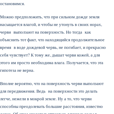
остановимся.
Можно предположить, что при сильном дожде земля
насыщается влагой, и чтобы не утонуть в своих норах,
черви выползают на поверхность. Но тогда как
объяснить тот факт, что находящийся продолжительное
время в воде дождевой червь, не погибает, и прекрасно
себя чувствует? К тому же, дышат черви кожей, а для
этого им просто необходима влага. Получается, что эта
гипотеза не верна.
Вполне вероятно, что на поверхность черви выползают
для передвижения. Ведь на поверхности это делать
легче, нежели в мокрой земле. Ну а то, что черви
способны преодолевать большие расстояния, известно
давно. Об этом свидетельствуют их длинных ходы в