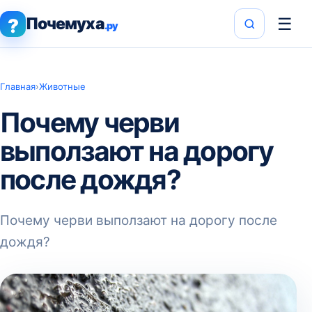
Почемуха
☰
?
.ру
Главная
›
Животные
Почему черви
выползают на дорогу
после дождя?
Почему черви выползают на дорогу после
дождя?