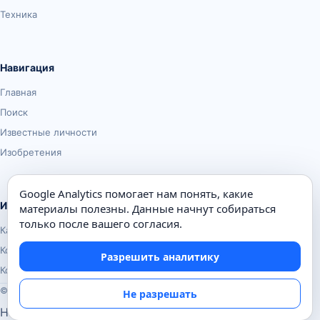
Техника
Навигация
Главная
Поиск
Известные личности
Изобретения
Google Analytics помогает нам понять, какие
Информация
материалы полезны. Данные начнут собираться
только после вашего согласия.
Карта сайта
Контакты
Разрешить аналитику
Конфиденциальность
© Почемуха.ру, 2010–2026
Не разрешать
Настройки аналитики