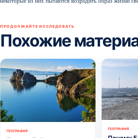
некоторые из них пытаются возродить образ жизни св
ПРОДОЛЖАЙТЕ ИССЛЕДОВАТЬ
Похожие матери
ГЕОГРАФИЯ
ГЕОГРАФИЯ
Почему Б