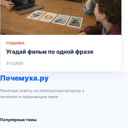
УГАДАЙКА
Угадай фильм по одной фразе
31.12.2025
Почемуха.ру
Понятные ответы на любопытные вопросы о
человеке и окружающем мире.
Популярные темы