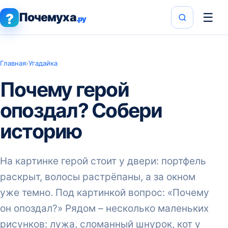
Почемуха
☰
?
.ру
Главная
›
Угадайка
Почему герой
опоздал? Собери
историю
На картинке герой стоит у двери: портфель
раскрыт, волосы растрёпаны, а за окном
уже темно. Под картинкой вопрос: «Почему
он опоздал?» Рядом – несколько маленьких
рисунков: лужа, сломанный шнурок, кот у