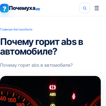
Почемуха
☰
?
.ру
Главная
›
Автомобили
Почему горит abs в
автомобиле?
Почему горит abs в автомобиле?