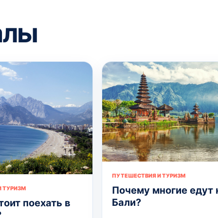
алы
ПУТЕШЕСТВИЯ И ТУРИЗМ
Почему многие едут 
 ТУРИЗМ
Бали?
тоит поехать в
?