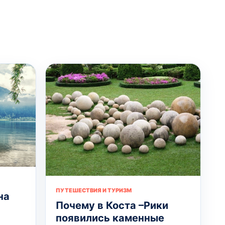
ПУТЕШЕСТВИЯ И ТУРИЗМ
на
Почему в Коста –Рики
появились каменные