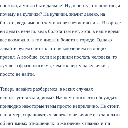
послали, а могли бы и дальше! Ну, к черту, это понятно, а
почему на кулички? На кулички, значит далеко, на
болото, ведь именно там и живет нечистая сила. В городе
ей делать нечего, ведь болота там нет, хотя, в наше время
все возможно, в том числе и болото в городе. Однако
давайте будем считать это исключением из общих
правил. А вообще, если вы решили послать человека, то
лучшего фразеологизма, чем « к черту на кулички»,
просто не найти.
Теперь давайте разберемся, в каких случаях
используется эта идиома? Начнем с того, что обсуждать
прилюдно некоторые темы просто неприлично. Не стоит,
например, спрашивать человека о величине его зарплаты,
об интимных отношениях, о жизненных планах и т д.