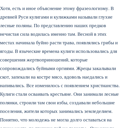
Хотя, есть и иное объяснение этому фразеологизму. В
древней Руси кулигами и кулижками называли глухие
лесные поляны. По представлению наших предков
нечистая сила водилась именно там. Весной в этих
местах начинала буйно расти трава, появлялись грибы и
ягоды. В языческие времена кулиги использовались для
совершения жертвоприношений, которые
сопровождались буйными оргиями. Жрецы закалывали
скот, запекали на костре мясо, вдоволь наедались и
напивались. Все изменилось с появлением христианства.
Кулиги стали осваивать крестьяне. Они занимали лесные
полянки, строили там свои избы, создавали небольшие
поселения, жители которых занимались земледелием.
Понятно, что молодежь не могла долго оставаться на