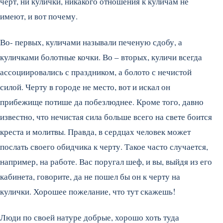
черт, ни кулички, никакого отношения к куличам не
имеют, и вот почему.
Во- первых, куличами называли печеную сдобу, а
куличками болотные кочки. Во – вторых, куличи всегда
ассоциировались с праздником, а болото с нечистой
силой. Черту в городе не место, вот и искал он
прибежище потише да побезлюднее. Кроме того, давно
известно, что нечистая сила больше всего на свете боится
креста и молитвы. Правда, в сердцах человек может
послать своего обидчика к черту. Такое часто случается,
например, на работе. Вас поругал шеф, и вы, выйдя из его
кабинета, говорите, да не пошел бы он к черту на
кулички. Хорошее пожелание, что тут скажешь!
Люди по своей натуре добрые, хорошо хоть туда