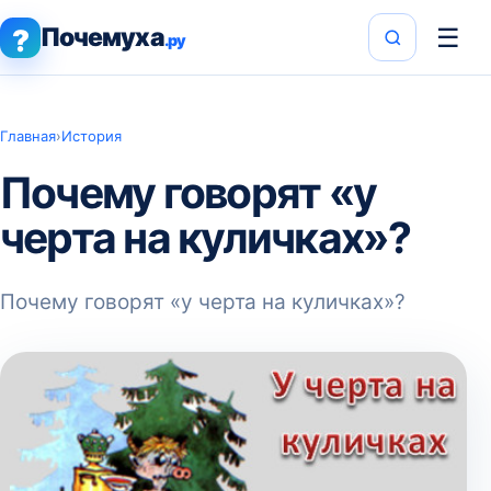
Почемуха
☰
?
.ру
Главная
›
История
Почему говорят «у
черта на куличках»?
Почему говорят «у черта на куличках»?