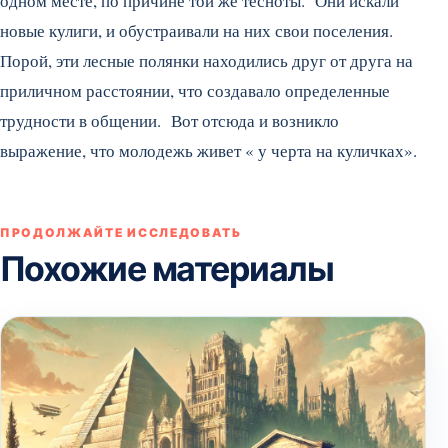
одном месте, по причине той же тесноты. Они искали
новые кулиги, и обустраивали на них свои поселения.
Порой, эти лесные полянки находились друг от друга на
приличном расстоянии, что создавало определенные
трудности в общении. Вот отсюда и возникло
выражение, что молодежь живет « у черта на куличках».
ПРОДОЛЖАЙТЕ ИССЛЕДОВАТЬ
Похожие материалы