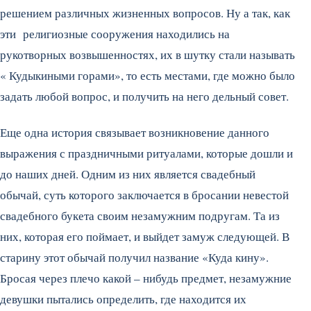
решением различных жизненных вопросов. Ну а так, как
эти религиозные сооружения находились на
рукотворных возвышенностях, их в шутку стали называть
« Кудыкиными горами», то есть местами, где можно было
задать любой вопрос, и получить на него дельный совет.
Еще одна история связывает возникновение данного
выражения с праздничными ритуалами, которые дошли и
до наших дней. Одним из них является свадебный
обычай, суть которого заключается в бросании невестой
свадебного букета своим незамужним подругам. Та из
них, которая его поймает, и выйдет замуж следующей. В
старину этот обычай получил название «Куда кину».
Бросая через плечо какой – нибудь предмет, незамужние
девушки пытались определить, где находится их