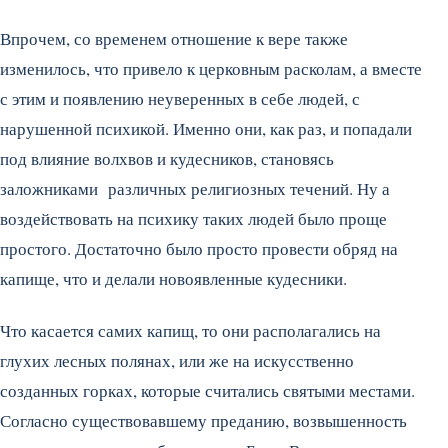
Впрочем, со временем отношение к вере также
изменилось, что привело к церковным расколам, а вместе
с этим и появлению неуверенных в себе людей, с
нарушенной психикой. Именно они, как раз, и попадали
под влияние волхвов и кудесников, становясь
заложниками различных религиозных течений. Ну а
воздействовать на психику таких людей было проще
простого. Достаточно было просто провести обряд на
капище, что и делали новоявленные кудесники.
Что касается самих капищ, то они располагались на
глухих лесных полянах, или же на искусственно
созданных горках, которые считались святыми местами.
Согласно существовавшему преданию, возвышенность