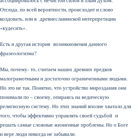
ассоциировалось с нечистой силой и злым духом.
Отсюда, по всей вероятности, происходит и слово
колдовать, или в древнеславянской интерпретации
«кудесить».
Есть и другая история возникновения данного
фразеологизма?
Мы, почему- то, считаем наших древних предков
малограмотными и достаточно ограниченными людьми.
Но это не так. Понятно, что устройство мироздания они
понимали по – своему, опираясь на ведическую
религиозную систему. Но этих знаний вполне хватало для
того, чтобы эффективно управлять своей судьбой и
решать самые сложные жизненные проблемы. Но о Боге
и вере люди никогда не забывали.