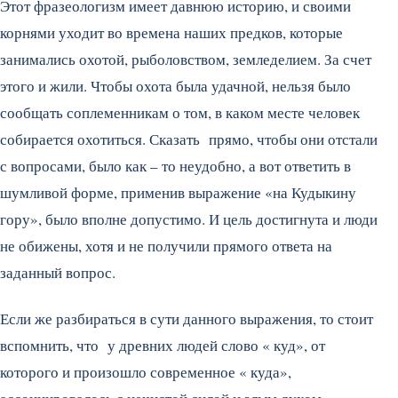
Этот фразеологизм имеет давнюю историю, и своими
корнями уходит во времена наших предков, которые
занимались охотой, рыболовством, земледелием. За счет
этого и жили. Чтобы охота была удачной, нельзя было
сообщать соплеменникам о том, в каком месте человек
собирается охотиться. Сказать прямо, чтобы они отстали
с вопросами, было как – то неудобно, а вот ответить в
шумливой форме, применив выражение «на Кудыкину
гору», было вполне допустимо. И цель достигнута и люди
не обижены, хотя и не получили прямого ответа на
заданный вопрос.
Если же разбираться в сути данного выражения, то стоит
вспомнить, что у древних людей слово « куд», от
которого и произошло современное « куда»,