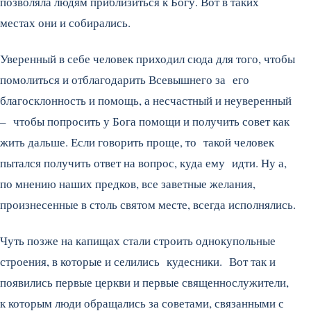
позволяла людям приблизиться к Богу. Вот в таких
местах они и собирались.
Уверенный в себе человек приходил сюда для того, чтобы
помолиться и отблагодарить Всевышнего за его
благосклонность и помощь, а несчастный и неуверенный
– чтобы попросить у Бога помощи и получить совет как
жить дальше. Если говорить проще, то такой человек
пытался получить ответ на вопрос, куда ему идти. Ну а,
по мнению наших предков, все заветные желания,
произнесенные в столь святом месте, всегда исполнялись.
Чуть позже на капищах стали строить однокупольные
строения, в которые и селились кудесники. Вот так и
появились первые церкви и первые священнослужители,
к которым люди обращались за советами, связанными с