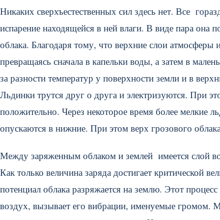
Никаких сверхъестественных сил здесь нет. Все гора
испарение находящейся в ней влаги. В виде пара она п
облака. Благодаря тому, что верхние слои атмосферы 
превращаясь сначала в капельки воды, а затем в мале
за разности температур у поверхности земли и в верхн
Льдинки трутся друг о друга и электризуются. При эт
положительно. Через некоторое время более мелкие л
опускаются в нижние. При этом верх грозового облака
Между заряженным облаком и землей имеется слой воз
Как только величина заряда достигает критической в
потенциал облака разряжается на землю. Этот процес
воздух, вызывает его вибрации, именуемые громом. М