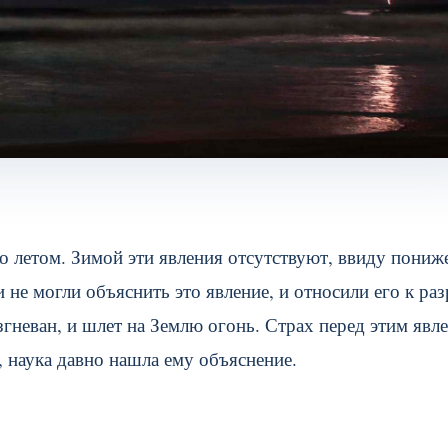
 летом. Зимой эти явления отсутствуют, ввиду пониж
не могли объяснить это явление, и относили его к ра
згневан, и шлет на Землю огонь. Страх перед этим явл
, наука давно нашла ему объяснение.