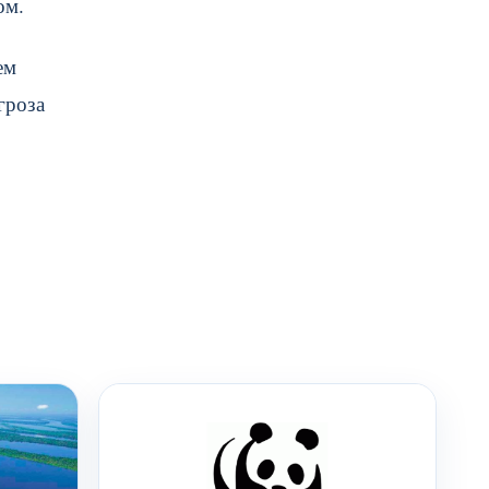
ом.
ем
гроза