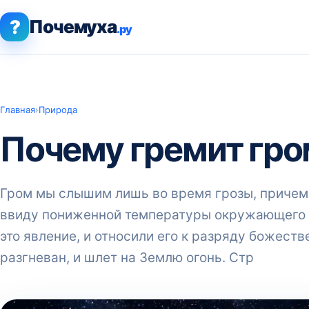
?
Почемуха
.ру
Главная
›
Природа
Почему гремит гро
Гром мы слышим лишь во время грозы, причем, 
ввиду пониженной температуры окружающего в
это явление, и относили его к разряду божестве
разгневан, и шлет на Землю огонь. Стр