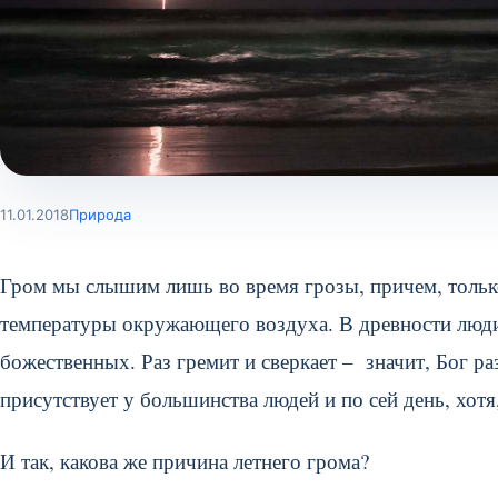
11.01.2018
Природа
Гром мы слышим лишь во время грозы, причем, только
температуры окружающего воздуха. В древности люди 
божественных. Раз гремит и сверкает – значит, Бог ра
присутствует у большинства людей и по сей день, хотя
И так, какова же причина летнего грома?