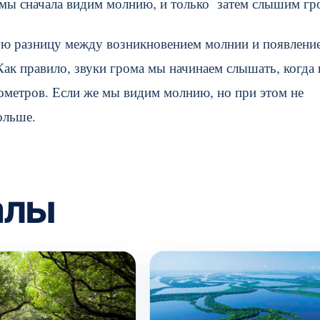
 мы сначала видим молнию, и только затем слышим гр
нную разницу между возникновением молнии и появлени
Как правило, звуки грома мы начинаем слышать, когда 
лометров. Если же мы видим молнию, но при этом не
ольше.
алы