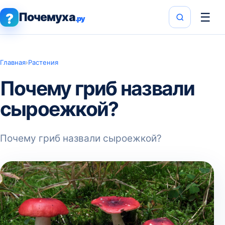
Почемуха
☰
?
.ру
Главная
›
Растения
Почему гриб назвали
сыроежкой?
Почему гриб назвали сыроежкой?