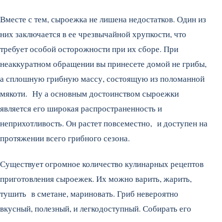
Вместе с тем, сыроежка не лишена недостатков. Один из
них заключается в ее чрезвычайной хрупкости, что
требует особой осторожности при их сборе. При
неаккуратном обращении вы принесете домой не грибы,
а сплошную грибную массу, состоящую из поломанной
мякоти. Ну а основным достоинством сыроежки
является его широкая распространенность и
неприхотливость. Он растет повсеместно, и доступен на
протяжении всего грибного сезона.
Существует огромное количество кулинарных рецептов
приготовления сыроежек. Их можно варить, жарить,
тушить в сметане, мариновать. Гриб невероятно
вкусный, полезный, и легкодоступный. Собирать его