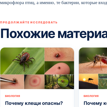
микрофлора птиц, а именно, те бактерии, которые входя
ПРОДОЛЖАЙТЕ ИССЛЕДОВАТЬ
Похожие матери
БИОЛОГИЯ
БИОЛОГИЯ
Почему клещи опасны?
Почему к