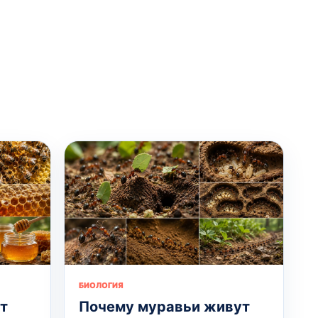
БИОЛОГИЯ
т
Почему муравьи живут