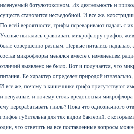
именуемый ботулотоксином. Их деятельность и приво
существ становится несъедобной. И все же, клострид
По всей вероятности, грифы переваривают падаль с и
Ученые пытались сравнивать микрофлору грифов, живу
было совершенно разным. Первые питались падалью,
состав микрофлоры менялся вместе с изменением рацио
отличий выявлено не было. Вот и получается, что ми
питания. Ее характер определен природой изначально,
И все же, почему в кишечнике грифа присутствуют им
и ненужные, и почему столь вредоносная микрофлора 
ему перерабатывать гниль? Пока что однозначного отве
грифов губительна для тех видов бактерий, с которы
один, что ответить на все поставленные вопросы можн