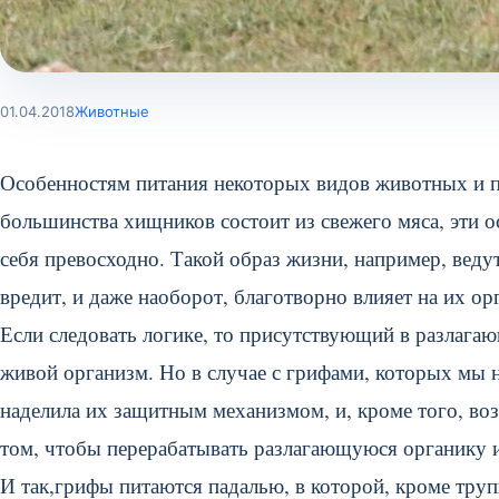
01.04.2018
Животные
Особенностям питания некоторых видов животных и пт
большинства хищников состоит из свежего мяса, эти о
себя превосходно. Такой образ жизни, например, веду
вредит, и даже наоборот, благотворно влияет на их о
Если следовать логике, то присутствующий в разлага
живой организм. Но в случае с грифами, которых мы 
наделила их защитным механизмом, и, кроме того, воз
том, чтобы перерабатывать разлагающуюся органику и
И так,грифы питаются падалью, в которой, кроме тру