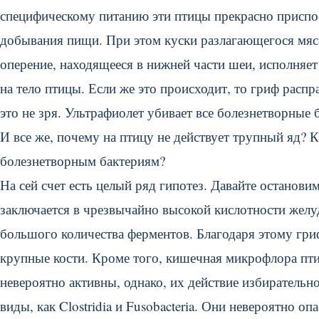
специфическому питанию эти птицы прекрасно приспо
добывания пищи. При этом куски разлагающегося мяса
оперение, находящееся в нижней части шеи, исполняет 
на тело птицы. Если же это происходит, то гриф распр
это не зря. Ультрафиолет убивает все болезнетворные 
И все же, почему на птицу не действует трупный яд? 
болезнетворным бактериям?
На сей счет есть целый ряд гипотез. Давайте останов
заключается в чрезвычайно высокой кислотности желу
большого количества ферментов. Благодаря этому гри
крупные кости. Кроме того, кишечная микрофлора пт
невероятно активны, однако, их действие избирательно
виды, как Clostridia и Fusobacteria. Они невероятно о