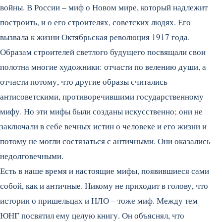
войны. В России – миф о Новом мире, который надлежит
построить, и о его строителях, советских людях. Его
вызвала к жизни Октябрьская революция 1917 года.
Образам строителей светлого будущего посвящали свои
полотна многие художники: отчасти по велению души, а
отчасти потому, что другие образы считались
антисоветскими, противоречившими государственному
мифу. Но эти мифы были созданы искусственно; они не
заключали в себе вечных истин о человеке и его жизни и
потому не могли состязаться с античными. Они оказались
недолговечными.
Есть в наше время и настоящие мифы, появившиеся сами
собой, как и античные. Никому не приходит в голову, что
истории о пришельцах и НЛО – тоже миф. Между тем
ЮНГ посвятил ему целую книгу. Он объяснял, что