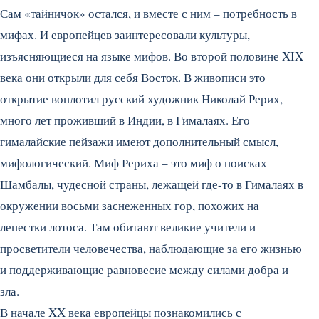
Сам «тайничок» остался, и вместе с ним – потребность в
мифах.
И европейцев заинтересовали культуры,
изъясняющиеся на языке мифов. Во второй половине XIX
века они открыли для себя Восток. В живописи это
открытие воплотил русский художник Николай Рерих,
много лет проживший в Индии, в Гималаях. Его
гималайские пейзажи имеют дополнительный смысл,
мифологический. Миф Рериха – это миф о поисках
Шамбалы, чудесной страны, лежащей где-то в Гималаях в
окружении восьми заснеженных гор, похожих на
лепестки лотоса. Там обитают великие учители и
просветители человечества, наблюдающие за его жизнью
и поддерживающие равновесие между силами добра и
зла.
В начале XX века европейцы познакомились с