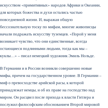
искусством «примитивных» народов Африки и Океании,
для которых божества и духи остались частью
повседневной жизни. И, выражая общую
бессознательную тоску по мифам, многие живописцы
начали подражать искусству туземцев. «Порой у меня
возникает чувство, что они единственные, всегда
остающиеся подлинными людьми, тогда как мы –
куклы…» – писал немецкий художник Эмиль Нольде.
В Германии и в России возникли совершенно новые
мифы, причем на государственном уровне. В Германии –
миф о превосходстве арийской расы, к которой
принадлежат немцы, и об их праве на господство над
миром. Он расцвел после прихода к власти Гитлера и
послужил философским обоснованием Второй мировой