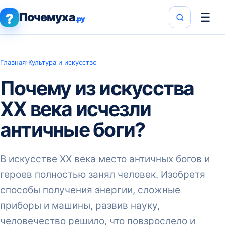
Почемуха
☰
?
.ру
Главная
›
Культура и искусство
Почему из искусства
XX века исчезли
античные боги?
В искусстве XX века место античных богов и
героев полностью занял человек. Изобретя
способы получения энергии, сложные
приборы и машины, развив науку,
человечество решило, что повзрослело и