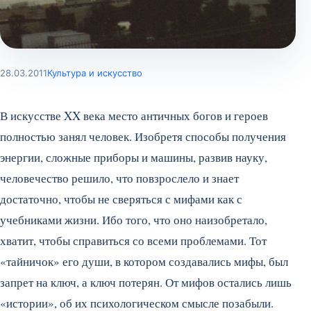
28.03.2011
Культура и искусство
В искусстве XX века место античных богов и героев
полностью занял человек. Изобретя способы получения
энергии, сложные приборы и машины, развив науку,
человечество решило, что повзрослело и знает
достаточно, чтобы не сверяться с мифами как с
учебниками жизни. Ибо того, что оно наизобретало,
хватит, чтобы справиться со всеми проблемами. Тот
«тайничок» его души, в котором создавались мифы, был
запрет на ключ, а ключ потерян. От мифов остались лишь
«истории», об их психологическом смысле позабыли.