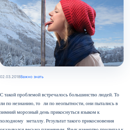
02.03.2018
Важно знать
С такой проблемой встречалось большинство людей. То
ли по незнанию, то ли по неопытности, они пытались в
зимний морозный день прикоснуться языком к
холодному металлу. Результат такого прикосновения
оказывался весьма плачевным. Язык намертво прилипал к