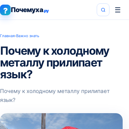
Почемуха
☰
?
.ру
Главная
›
Важно знать
Почему к холодному
металлу прилипает
язык?
Почему к холодному металлу прилипает
язык?