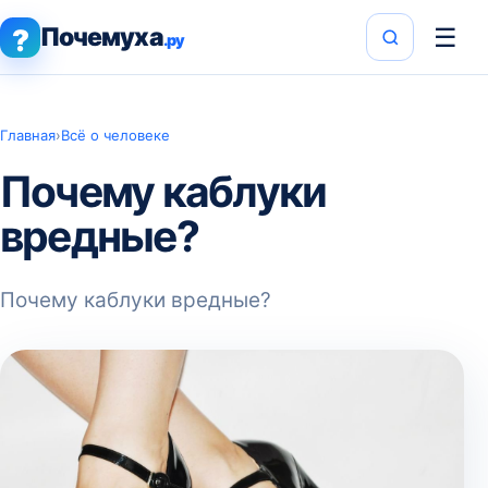
Почемуха
☰
?
.ру
Главная
›
Всё о человеке
Почему каблуки
вредные?
Почему каблуки вредные?