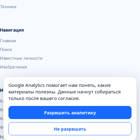
Техника
Навигация
Главная
Поиск
Известные личности
Изобретения
Google Analytics помогает нам понять, какие
Информация
материалы полезны. Данные начнут собираться
только после вашего согласия.
Карта сайта
Контакты
Разрешить аналитику
Конфиденциальность
© Почемуха.ру, 2010–2026
Не разрешать
Настройки аналитики