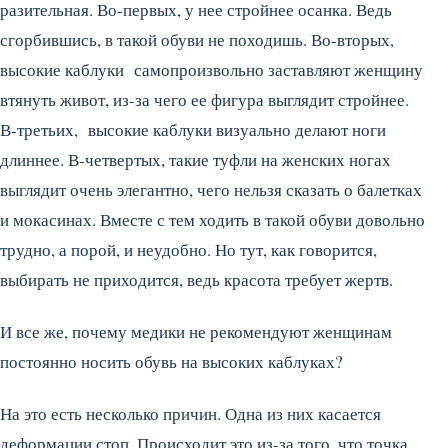
разительная. Во-первых, у нее стройнее осанка. Ведь
сгорбившись, в такой обуви не походишь. Во-вторых,
высокие каблуки самопроизвольно заставляют женщину
втянуть живот, из-за чего ее фигура выглядит стройнее.
В-третьих, высокие каблуки визуально делают ноги
длиннее. В-четвертых, такие туфли на женских ногах
выглядит очень элегантно, чего нельзя сказать о балетках
и мокасинах. Вместе с тем ходить в такой обуви довольно
трудно, а порой, и неудобно. Но тут, как говорится,
выбирать не приходится, ведь красота требует жертв.
И все же, почему медики не рекомендуют женщинам
постоянно носить обувь на высоких каблуках?
На это есть несколько причин. Одна из них касается
деформации стоп. Происходит это из-за того, что точка