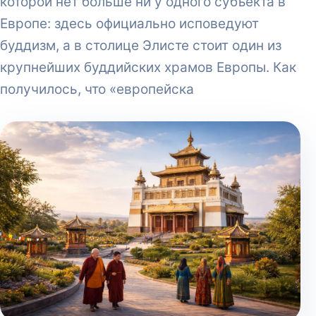
которой нет больше ни у одного субъекта в
Европе: здесь официально исповедуют
буддизм, а в столице Элисте стоит один из
крупнейших буддийских храмов Европы. Как
получилось, что «европейска