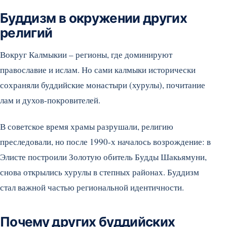
Буддизм в окружении других
религий
Вокруг Калмыкии – регионы, где доминируют
православие и ислам. Но сами калмыки исторически
сохраняли буддийские монастыри (хурулы), почитание
лам и духов-покровителей.
В советское время храмы разрушали, религию
преследовали, но после 1990-х началось возрождение: в
Элисте построили Золотую обитель Будды Шакьямуни,
снова открылись хурулы в степных районах. Буддизм
стал важной частью региональной идентичности.
Почему других буддийских