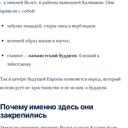
– к нижней Волге, в районы нынешней Калмыкии. Они
привели с собой:
табуны лошадей, отары овец и верблюдов;
кочевой образ жизни в юртах;
ламаистский буддизм
главное –
, близкий к
тибетскому.
Так в центре будущей Европы появляется народ, который
исповедует не христианство и не ислам, а буддизм.
Почему именно здесь они
закрепились
Земли по нижнему течению Волги и около Каспия были