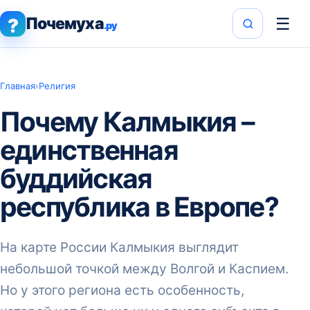
Почемуха
☰
?
.ру
Главная
›
Религия
Почему Калмыкия –
единственная
буддийская
республика в Европе?
На карте России Калмыкия выглядит
небольшой точкой между Волгой и Каспием.
Но у этого региона есть особенность,